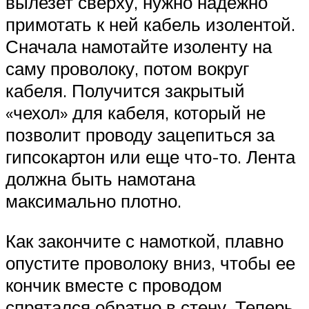
вылезет сверху, нужно надежно
примотать к ней кабель изолентой.
Сначала намотайте изоленту на
саму проволоку, потом вокруг
кабеля. Получится закрытый
«чехол» для кабеля, который не
позволит проводу зацепиться за
гипсокартон или еще что-то. Лента
должна быть намотана
максимально плотно.
Как закончите с намоткой, плавно
опустите проволоку вниз, чтобы ее
кончик вместе с проводом
спрятался обратно в стену. Теперь