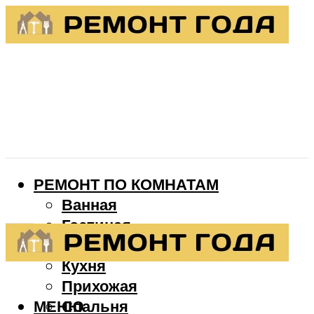
РЕМОНТ ПО КОМНАТАМ
Ванная
Гостиная
Детская
Кухня
Прихожая
МЕНЮ
Спальня