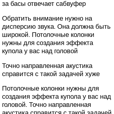
за басы отвечает сабвуфер
Обратить внимание нужно на
дисперсию звука. Она должна быть
широкой. Потолочные колонки
нужны для создания эффекта
купола у вас над головой
Точно направленная акустика
справится с такой задачей хуже
Потолочные колонки нужны для
создания эффекта купола у вас над
головой. Точно направленная
акустика справится с такой задачей