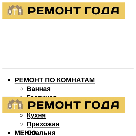
РЕМОНТ ПО КОМНАТАМ
Ванная
Гостиная
Детская
Кухня
Прихожая
МЕНЮ
Спальня