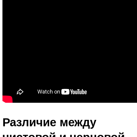
Различие между
чистовой и черновой