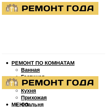
РЕМОНТ ПО КОМНАТАМ
Ванная
Гостиная
Детская
Кухня
Прихожая
МЕНЮ
Спальня