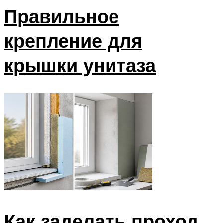
Правильное
крепление для
крышки унитаза
Как заделать проход