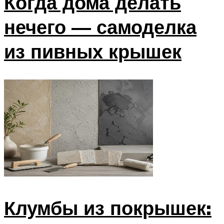
Когда дома делать
нечего — самоделка
из пивных крышек
Клумбы из покрышек: