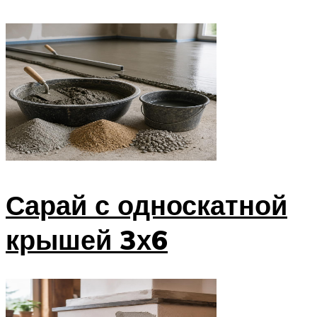
Сарай с односкатной
крышей 3х6