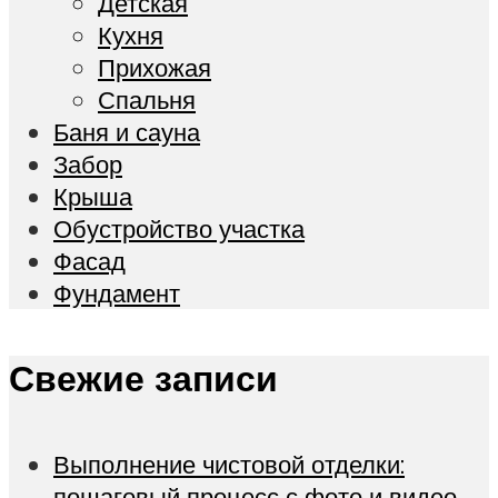
Детская
Кухня
Прихожая
Спальня
Баня и сауна
Забор
Крыша
Обустройство участка
Фасад
Фундамент
Свежие записи
Выполнение чистовой отделки:
пошаговый процесс с фото и видео