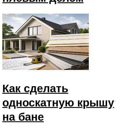
Как сделать
односкатную крышу
на бане