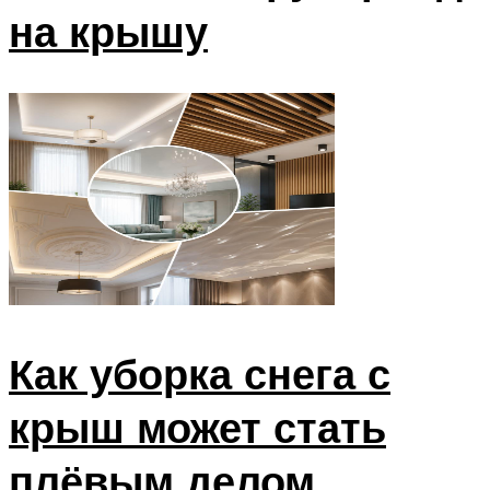
на крышу
Как уборка снега с
крыш может стать
плёвым делом