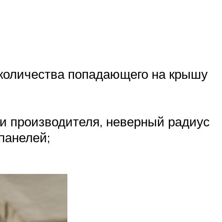
е количества попадающего на крышу
и производителя, неверный радиус
панелей;