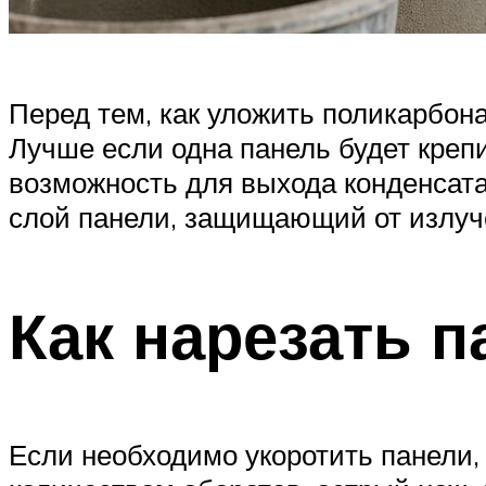
Перед тем, как уложить поликарбон
Лучше если одна панель будет креп
возможность для выхода конденсата
слой панели, защищающий от излуче
Как нарезать п
Если необходимо укоротить панели,