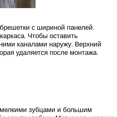
обрешетки с шириной панелей.
каркаса. Чтобы оставить
нними каналами наружу. Верхний
орая удаляется после монтажа.
с мелкими зубцами и большим