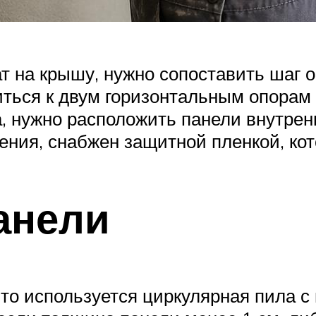
ат на крышу, нужно сопоставить шаг 
иться к двум горизонтальным опорам 
, нужно расположить панели внутре
ния, снабжен защитной пленкой, кот
анели
 то используется циркулярная пила 