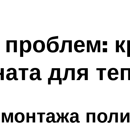
 проблем: 
ната для те
 монтажа поли