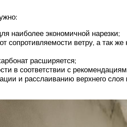
ужно:
для наиболее экономичной нарезки;
от сопротивляемости ветру, а так ж
карбонат расширяется;
сти в соответствии с рекомендациям
ации и расслаиванию верхнего слоя 