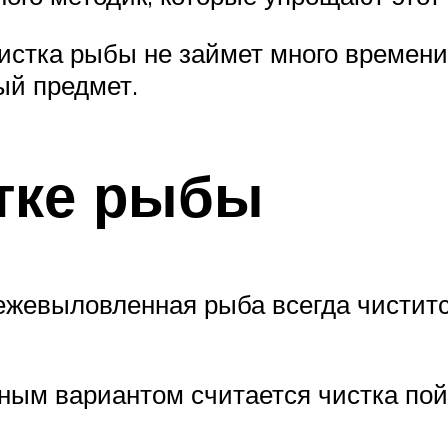
чистка рыбы не займет много времени
ый предмет.
тке рыбы
ежевыловленная рыба всегда чистится
ьным вариантом считается чистка по