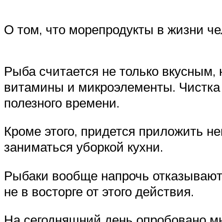
О том, что морепродукты в жизни ч
Рыба считается не только вкусным, 
витамины и микроэлементы. Чистка 
полезного времени.
Кроме этого, придется приложить не
заниматься уборкой кухни.
Рыбаки вообще напрочь отказываютс
не в восторге от этого действия.
На сегодняшний день опробовано мн