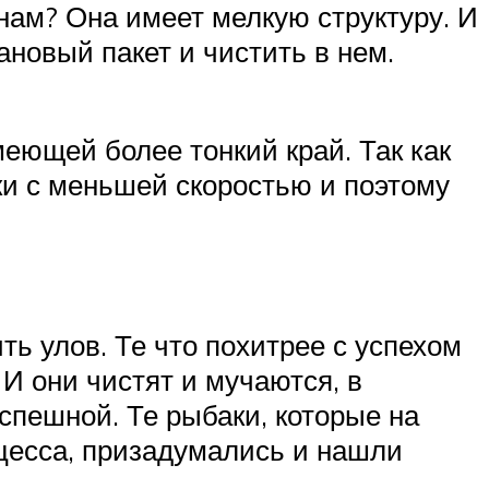
онам? Она имеет мелкую структуру. И
новый пакет и чистить в нем.
еющей более тонкий край. Так как
шки с меньшей скоростью и поэтому
ь улов. Те что похитрее с успехом
 И они чистят и мучаются, в
успешной. Те рыбаки, которые на
оцесса, призадумались и нашли