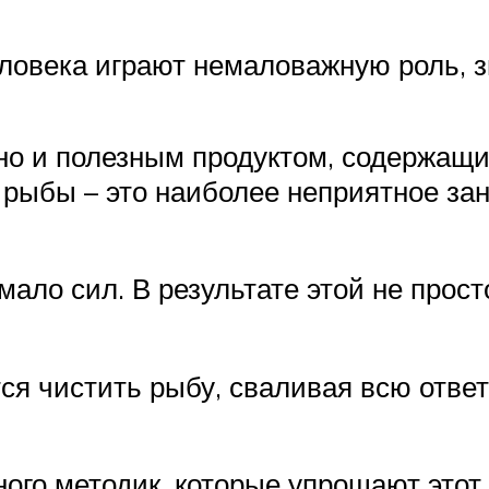
еловека играют немаловажную роль, з
но и полезным продуктом, содержащи
рыбы – это наиболее неприятное зан
мало сил. В результате этой не прос
я чистить рыбу, сваливая всю ответ
ого методик, которые упрощают этот 