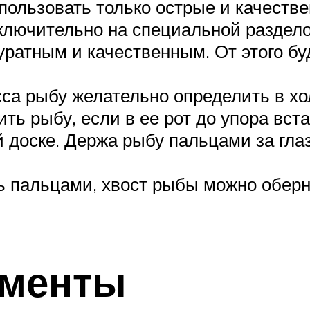
пользовать только острые и качеств
ключительно на специальной раздело
ратным и качественным. От этого бу
са рыбу желательно определить в хо
ть рыбу, если в ее рот до упора вс
 доске. Держа рыбу пальцами за глаз
ь пальцами, хвост рыбы можно оберн
ументы