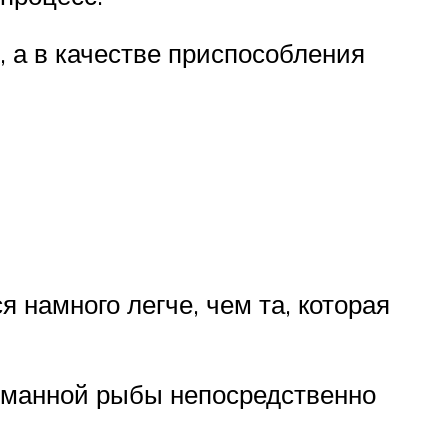
, а в качестве приспособления
 намного легче, чем та, которая
йманной рыбы непосредственно