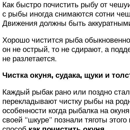
Как быстро почистить рыбу от чешуи
с рыбы иногда снимаются сотни чеш
Движения должны быть аккуратными
Хорошо чистится рыба обыкновенной
он не острый, то не сдирают, а под
не разлетается.
Чистка окуня, судака, щуки и тол
Каждый рыбак рано или поздно стал
перекладывают чистку рыбы на родню
особенности когда рыбалка на окуня
своей “шкуре” познали тяготы этого
способ
как почистить окуня