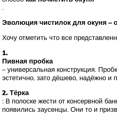
.
Эволюция чистилок для окуня – 
Хочу отметить что все представлен
1.
Пивная пробка
– универсальная конструкция. Пробк
эстетично, зато дёшево, надёжно и 
2. Тёрка
: В полоске жести от консервной ба
появились заусенцы. Они то и приз