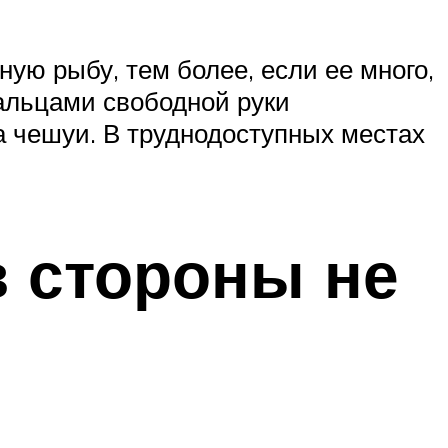
ую рыбу, тем более, если ее много,
пальцами свободной руки
а чешуи. В труднодоступных местах
в стороны не