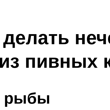
 делать неч
 из пивных
я рыбы