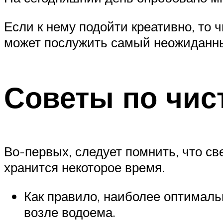
Если к нему подойти креативно, то 
может послужить самый неожиданн
Советы по чис
Во-первых, следует помнить, что св
хранится некоторое время.
Как правило, наиболее оптимал
возле водоема.