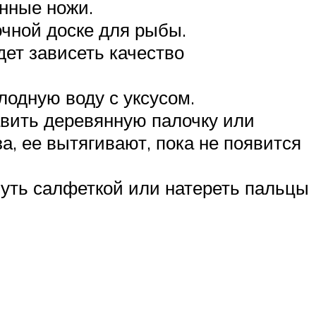
енные ножи.
чной доске для рыбы.
дет зависеть качество
лодную воду с уксусом.
тавить деревянную палочку или
а, ее вытягивают, пока не появится
уть салфеткой или натереть пальцы