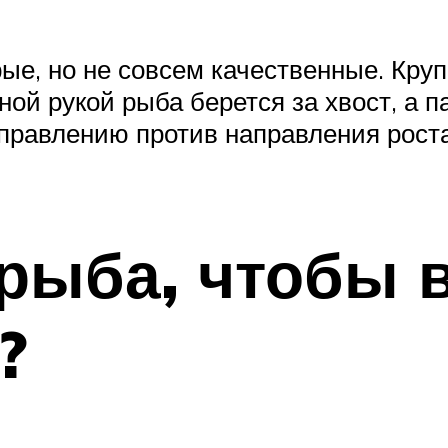
е, но не совсем качественные. Крупн
ной рукой рыба берется за хвост, а 
аправлению против направления рост
 рыба, чтобы 
?