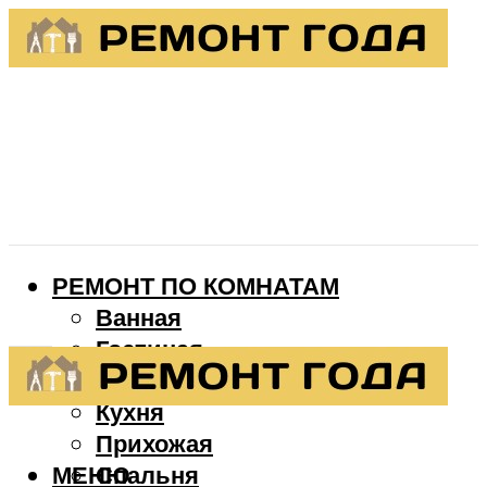
РЕМОНТ ПО КОМНАТАМ
Ванная
Гостиная
Детская
Кухня
Прихожая
МЕНЮ
Спальня