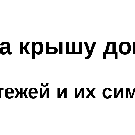
а крышу до
ежей и их си