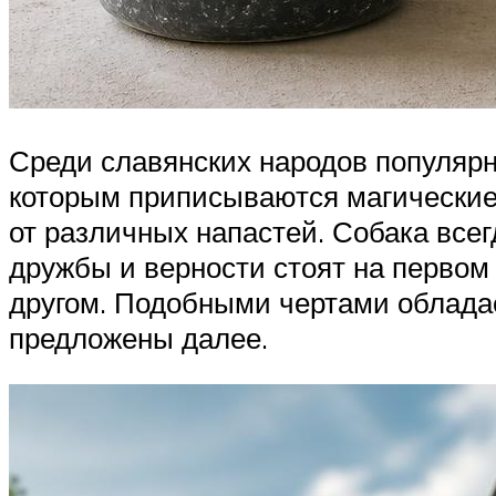
Среди славянских народов популяр
которым приписываются магические
от различных напастей. Собака все
дружбы и верности стоят на первом 
другом. Подобными чертами облада
предложены далее.