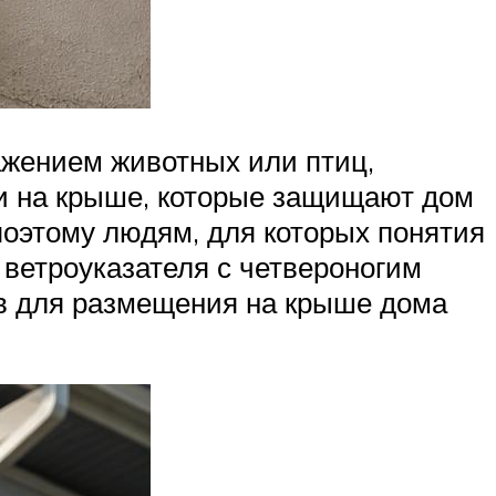
ажением животных или птиц,
и на крыше, которые защищают дом
поэтому людям, для которых понятия
 ветроуказателя с четвероногим
ов для размещения на крыше дома