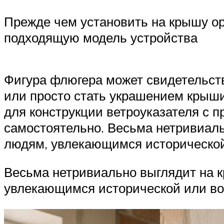
Прежде чем установить на крышу ор
подходящую модель устройства
Фигура флюгера может свидетельств
или просто стать украшением кры
для конструкции ветроуказателя с 
самостоятельно. Весьма нетривиаль
людям, увлекающимся исторической
Весьма нетривиально выглядит на к
увлекающимся исторической или во