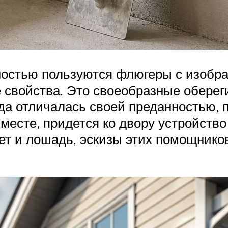
ностью пользуются флюгеры с изобр
 свойства. Это своеобразные оберег
гда отличалась своей преданностью, 
месте, придется ко двору устройство
ет и лошадь, эскизы этих помощник