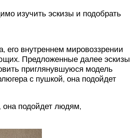
имо изучить эскизы и подобрать
а, его внутреннем мировоззрении
ющих. Предложенные далее эскизы
товить приглянувшуюся модель
люгера с пушкой, она подойдет
 она подойдет людям,