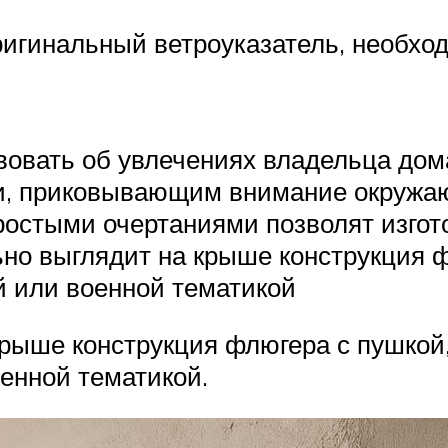
игинальный ветроуказатель, необход
овать об увлечениях владельца дом
ши, приковывающим внимание окружа
простыми очертаниями позволят изго
но выглядит на крыше конструкция ф
 или военной тематикой
рыше конструкция флюгера с пушкой,
енной тематикой.