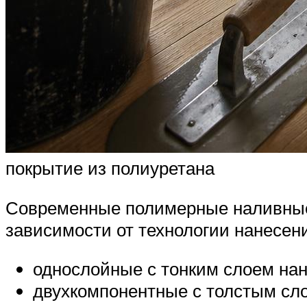
покрытие из полиуретана
Современные полимерные наливные 
зависимости от технологии нанесен
однослойные с тонким слоем на
двухкомпонентные с толстым сл