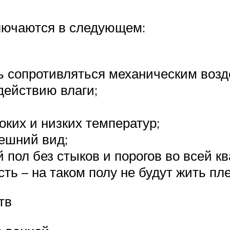
лючаются в следующем:
ь сопротивляться механическим возд
действию влаги;
оких и низких температур;
ешний вид;
пол без стыков и порогов во всей кв
ть – на таком полу не будут жить пле
тв