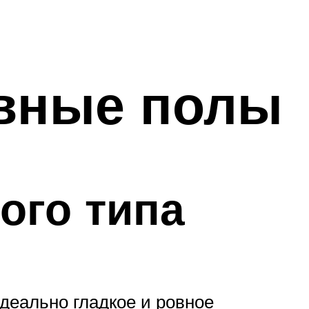
вные полы
ого типа
деально гладкое и ровное