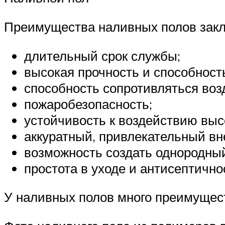
Преимущества наливных полов зак
длительный срок службы;
высокая прочность и способност
способность сопротивляться воз
пожаробезопасность;
устойчивость к воздействию выс
аккуратный, привлекательный вн
возможность создать однородный 
простота в уходе и антисептичнос
У наливных полов много преимущес