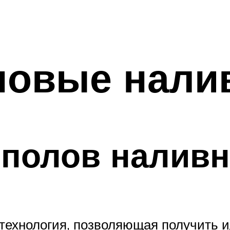
новые нали
полов наливн
 технология, позволяющая получить и