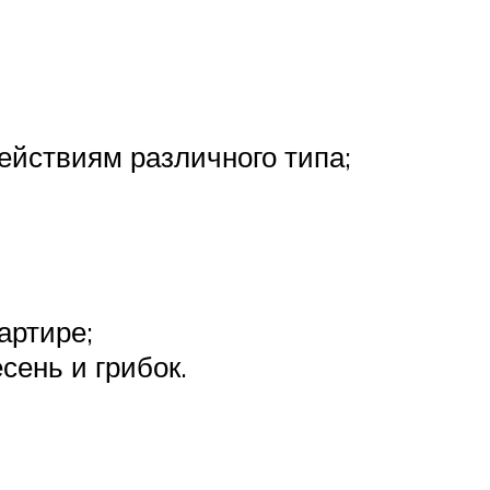
ействиям различного типа;
артире;
сень и грибок.