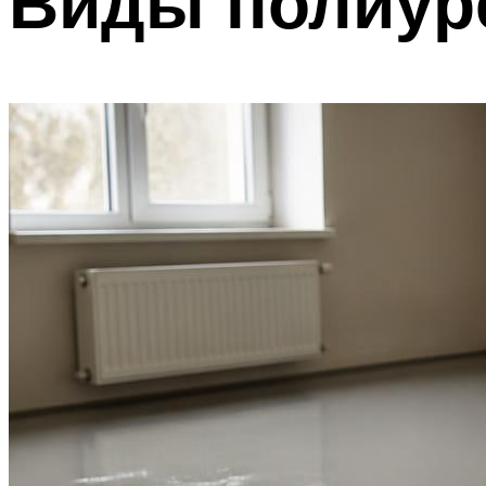
Виды полиур