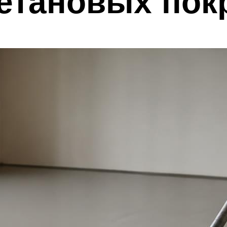
етановых пок