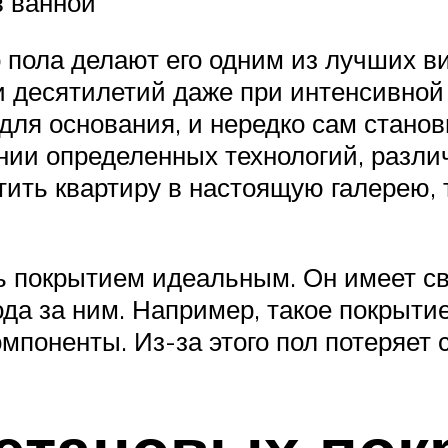
в ванной
 пола делают его одним из лучших ви
и десятилетий даже при интенсивной
ля основания, и нередко сам станов
нии определенных технологий, разли
ить квартиру в настоящую галерею, 
ь покрытием идеальным. Он имеет св
да за ним. Например, такое покрыти
поненты. Из-за этого пол потеряет с