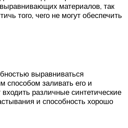
 выравнивающих материалов, так
ичь того, чего не могут обеспечить
собностью выравниваться
м способом заливать его и
т входить различные синтетические
астывания и способность хорошо