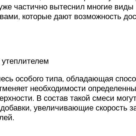
уже частично вытеснил многие виды
ами, которые дают возможность дост
 утеплителем
месь особого типа, обладающая спо
 отменяет необходимости определенны
ерхности. В состав такой смеси могу
 добавки, увеличивающие скорость з
лей.