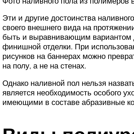
Фото наливного пола из полимеров 
Эти и другие достоинства наливного
своего внешнего вида на протяжени
быть и выравнивающим вариантом д
финишной отделки. При использова
рисунков на баннерах можно преврат
на полу, а не на стенах.
Однако наливной пол нельзя назват
является необходимость особого ухо
имеющими в составе абразивные ком