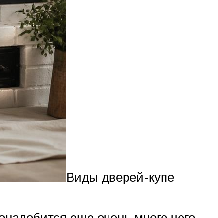
Виды дверей-купе
онадобится еще очень много чего