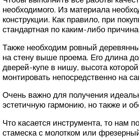
необходимого. Из материала необхо
конструкции. Как правило, при поку
стандартная по каким-либо причина
Также необходим ровный деревянный
на стену выше проема. Его длина д
дверей-купе в нишу, высота которой
монтировать непосредственно на са
Очень важно для получения идеальн
эстетичную гармонию, но также и о
Что касается инструмента, то нам п
стамеска с молотком или фрезерный