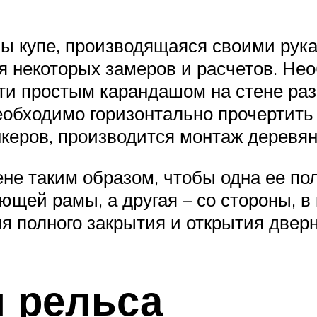
 купе, производящаяся своими рукам
я некоторых замеров и расчетов. Не
сти простым карандашом на стене раз
необходимо горизонтально прочертить
керов, производится монтаж деревян
ене таким образом, чтобы одна ее п
щей рамы, а другая – со стороны, в 
я полного закрытия и открытия двер
 рельса