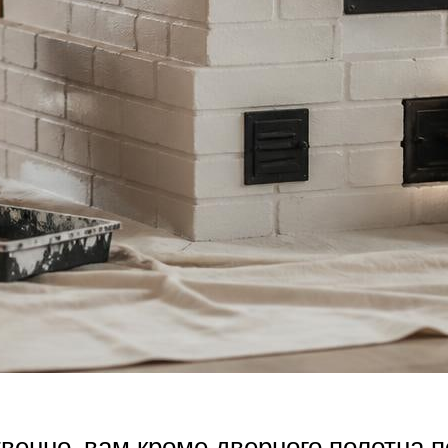
венно, вам кроме дверного полотна п