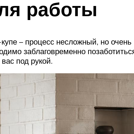
ля работы
купе – процесс несложный, но очень
ходимо заблаговременно позаботитьс
вас под рукой.