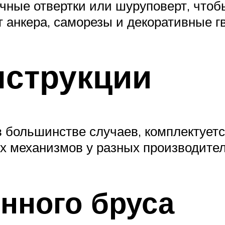
ичные отвертки или шуруповерт, чтоб
 анкера, саморезы и декоративные г
нструкции
в большинстве случаев, комплектует
 механизмов у разных производителе
нного бруса