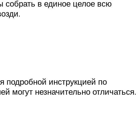
ы собрать в единое целое всю
возди.
ся подробной инструкцией по
й могут незначительно отличаться.