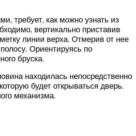
и, требует, как можно узнать из
обходимо, вертикально приставив
метку линии верха. Отмерив от нее
 полосу. Ориентируясь по
ного бруска.
оловина находилась непосредственно
которую будет открываться дверь.
ного механизма.