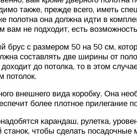
димо также, прежде всего, иметь сп
пке полотна она должна идти в компле
м вам не подходит, есть возможность
 брус с размером 50 на 50 см, кото
олжна составлять две ширины от поло
 доходит до потолка, то в этом слу
м потолок.
ого внешнего вида коробку. Она необ
беспечит более плотное прилегание п
онадобятся карандаш, рулетка, уровен
 станок, чтобы сделать посадочные 