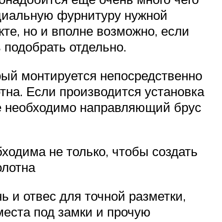
ециальную фурнитуру нужной
кте, но и вполне возможно, если
 подобрать отдельно.
рый монтируется непосредственно
тна. Если производится установка
чае необходимо направляющий брус
ходима не только, чтобы создать
олотна
ь и отвес для точной разметки,
места под замки и прочую