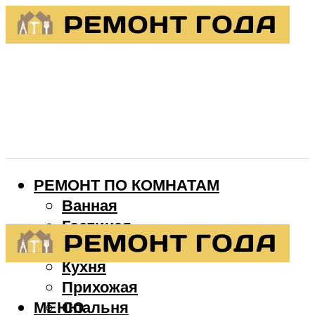
РЕМОНТ ПО КОМНАТАМ
Ванная
Гостиная
Детская
Кухня
Прихожая
МЕНЮ
Спальня