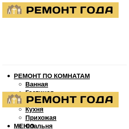
РЕМОНТ ПО КОМНАТАМ
Ванная
Гостиная
Детская
Кухня
Прихожая
МЕНЮ
Спальня