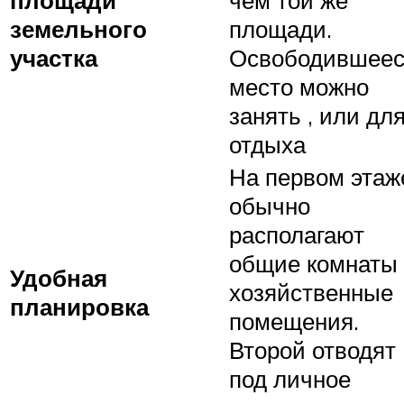
чем той же
земельного
площади.
участка
Освободившее
место можно
занять , или дл
отдыха
На первом этаж
обычно
располагают
общие комнаты
Удобная
хозяйственные
планировка
помещения.
Второй отводят
под личное