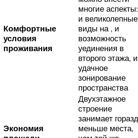
многие аспекты:
и великолепные
Комфортные
виды на , и
условия
возможность
проживания
уединения в
второго этажа, и
удачное
зонирование
пространства
Двухэтажное
строение
занимает гораз
Экономия
меньше места,
площади