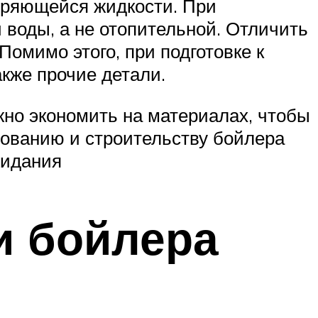
иряющейся жидкости. При
 воды, а не отопительной. Отличить
Помимо этого, при подготовке к
акже прочие детали.
жно экономить на материалах, чтобы
рованию и строительству бойлера
жидания
и бойлера