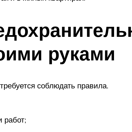
едохранитель
оими руками
требуется соблюдать правила.
 работ;