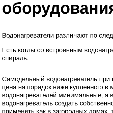
оборудовани
Водонагреватели различают по сле
Есть котлы со встроенным водонагре
спираль.
Самодельный водонагреватель при п
цена на порядок ниже купленного в
водонагревателей минимальные, а в
водонагреватель создать собственн
применять как в загородных домах, 