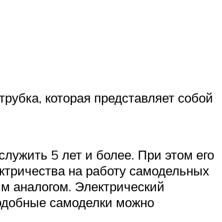
трубка, которая представляет собой
ужить 5 лет и более. При этом его
ектричества на работу самодельных
им аналогом. Электрический
Подобные самоделки можно