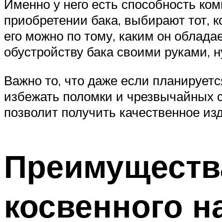
Именно у него есть способность к
приобретении бака, выбирают тот, 
его можно по тому, каким он облада
обустройству бака своими руками, н
Важно то, что даже если планируетс
избежать поломки и чрезвычайных с
позволит получить качественное и
Преимущества
косвенного н