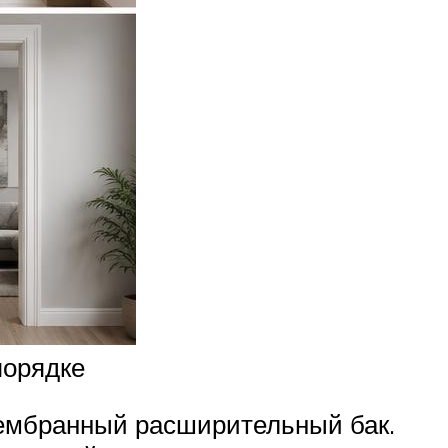
порядке
мембранный расширительный бак.