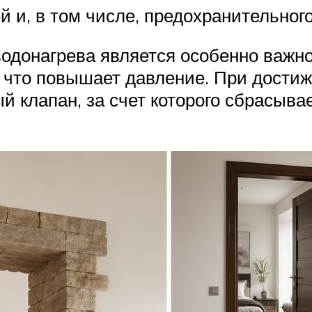
 и, в том числе, предохранительного
донагрева является особенно важной,
 что повышает давление. При достиж
 клапан, за счет которого сбрасыва