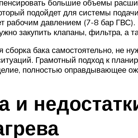
омпенсировать большие объемы расш
который подойдет для системы подачи
ет рабочим давлением (7-8 бар ГВС). 
ужно закупить клапаны, фильтра, а т
я сборка бака самостоятельно, не ну
итуаций. Грамотный подход к плани
зделие, полностью оправдывающее о
 и недостатк
агрева