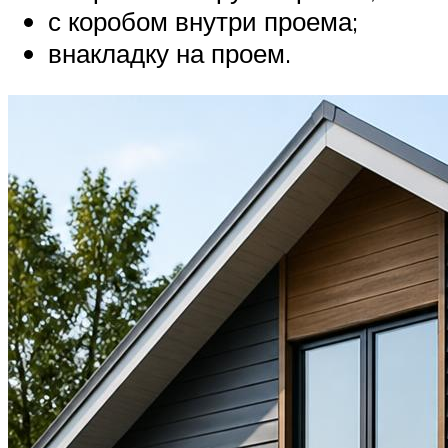
с коробом внутри проема;
внакладку на проем.