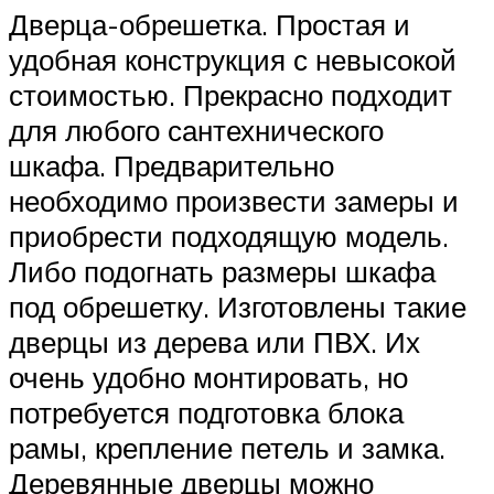
Дверца-обрешетка. Простая и
удобная конструкция с невысокой
стоимостью. Прекрасно подходит
для любого сантехнического
шкафа. Предварительно
необходимо произвести замеры и
приобрести подходящую модель.
Либо подогнать размеры шкафа
под обрешетку. Изготовлены такие
дверцы из дерева или ПВХ. Их
очень удобно монтировать, но
потребуется подготовка блока
рамы, крепление петель и замка.
Деревянные дверцы можно