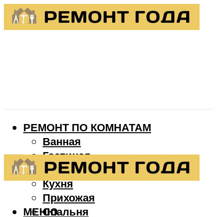
РЕМОНТ ПО КОМНАТАМ
Ванная
Гостиная
Детская
Кухня
Прихожая
МЕНЮ
Спальня