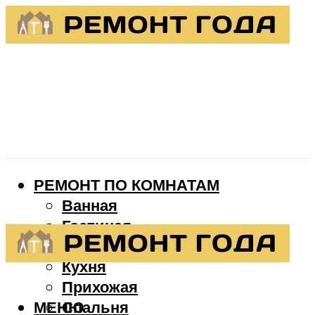
РЕМОНТ ПО КОМНАТАМ
Ванная
Гостиная
Детская
Кухня
Прихожая
МЕНЮ
Спальня