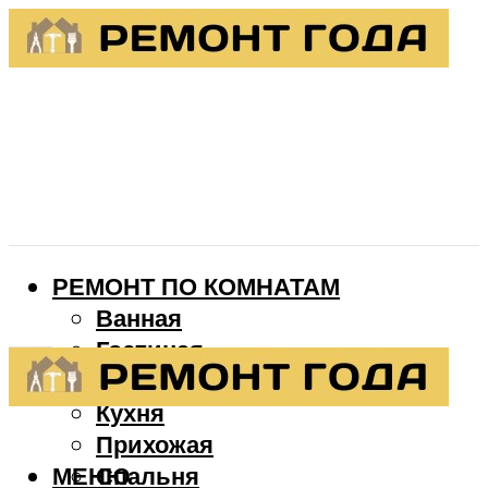
РЕМОНТ ПО КОМНАТАМ
Ванная
Гостиная
Детская
Кухня
Прихожая
МЕНЮ
Спальня