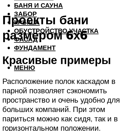
БАНЯ И САУНА
ЗАБОР
Проекты бани
КРЫША
ОБУСТРОЙСТВО УЧАСТКА
размером 6х6
ФАСАД
ФУНДАМЕНТ
Красивые примеры
МЕНЮ
Расположение полок каскадом в
парной позволяет сэкономить
пространство и очень удобно для
больших компаний. При этом
париться можно как сидя, так и в
горизонтальном положении.