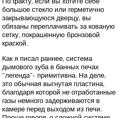
По факту, если вы хотите себе
большое стекло или герметично
закрывающуюся дверцу, вы
обязаны переплачивать за кованую
сетку, покрашенную бронзовой
краской.
Как я писал раннее, система
дымового зуба в банных печах
“легенда”- примитивна. На деле,
это обычная выгнутая пластина,
благодаря которой не отработанные
газы немного задерживаются в
камере перед выходом из печи.
Проще говоря, о сложной системе,