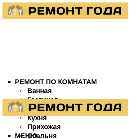
РЕМОНТ ПО КОМНАТАМ
Ванная
Гостиная
Детская
Кухня
Прихожая
МЕНЮ
Спальня