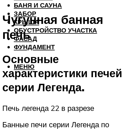
БАНЯ И САУНА
ЗАБОР
Чугунная банная
КРЫША
ОБУСТРОЙСТВО УЧАСТКА
печь
ФАСАД
ФУНДАМЕНТ
Основные
МЕНЮ
характеристики печей
серии Легенда.
Печь легенда 22 в разрезе
Банные печи серии Легенда по