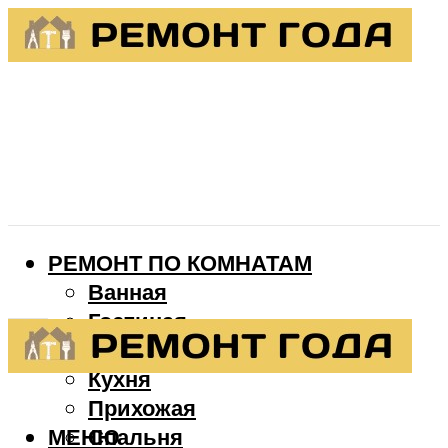
РЕМОНТ ПО КОМНАТАМ
Ванная
Гостиная
Детская
Кухня
Прихожая
МЕНЮ
Спальня