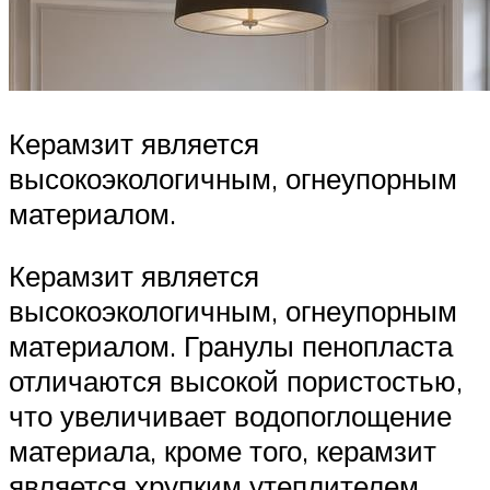
Керамзит является
высокоэкологичным, огнеупорным
материалом.
Керамзит является
высокоэкологичным, огнеупорным
материалом. Гранулы пенопласта
отличаются высокой пористостью,
что увеличивает водопоглощение
материала, кроме того, керамзит
является хрупким утеплителем,