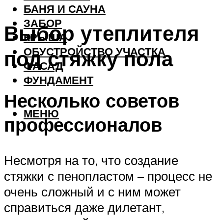
БАНЯ И САУНА
ЗАБОР
Выбор утеплителя
КРЫША
ОБУСТРОЙСТВО УЧАСТКА
под стяжку пола
ФАСАД
ФУНДАМЕНТ
Несколько советов
МЕНЮ
профессионалов
Несмотря на то, что создание
стяжки с пенопластом – процесс не
очень сложный и с ним может
справиться даже дилетант,