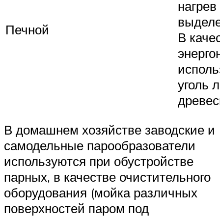
нагрев
выделе
Печной
В каче
энерго
исполь
уголь 
древес
В домашнем хозяйстве заводские и
самодельные парообразователи
используются при обустройстве
парных, в качестве очистительного
оборудования (мойка различных
поверхностей паром под