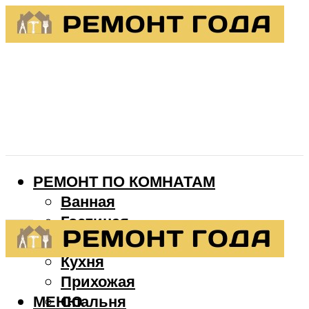
РЕМОНТ ПО КОМНАТАМ
Ванная
Гостиная
Детская
Кухня
Прихожая
МЕНЮ
Спальня