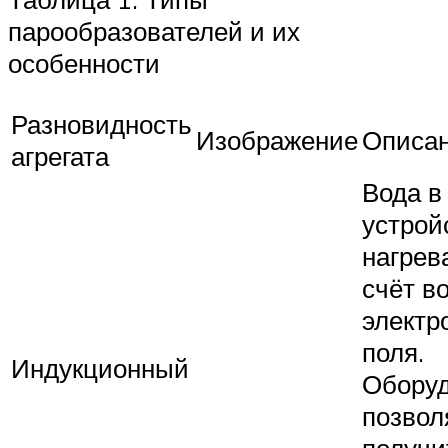
парообразователей и их
особенности
Разновидность
Изображение
Описа
агрегата
Вода в
устрой
нагрев
счёт в
электр
поля.
Индукционный
Обору
позвол
получи