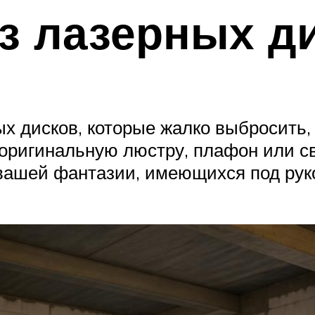
з лазерных д
ых дисков, которые жалко выбросить,
ь оригинальную люстру, плафон или 
 вашей фантазии, имеющихся под рук