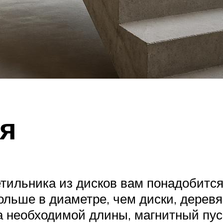
ся
етильника из дисков вам понадобится
ольше в диаметре, чем диски, дерев
 необходимой длины, магнитный пуск