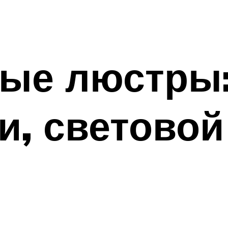
ые люстры
и, световой