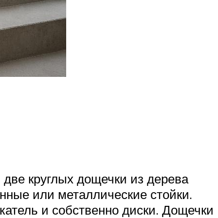
 две круглых дощечки из дерева
янные или металлические стойки.
атель и собственно диски. Дощечки