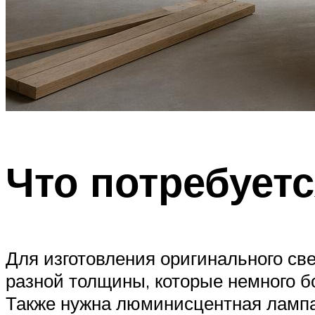
Что потребует
Для изготовления оригинального св
разной толщины, которые немного б
Также нужна люминисцентная лампа