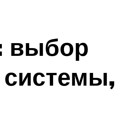
: выбор
 системы,