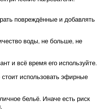
ирать повреждённые и добавлять
чество воды, не больше, не
нт и всё время его используйте.
е стоит использовать эфирные
личное бельё. Иначе есть риск
.