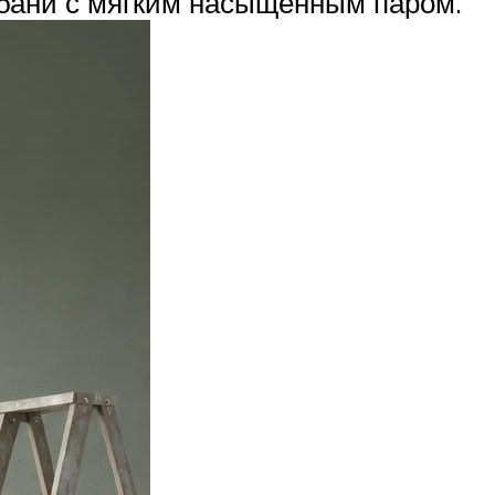
 бани с мягким насыщенным паром.