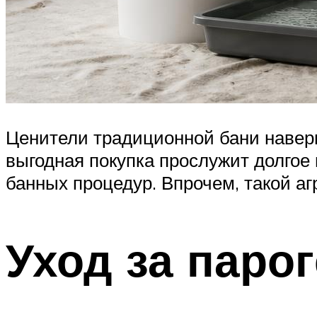
Ценители традиционной бани навер
выгодная покупка прослужит долгое
банных процедур. Впрочем, такой аг
Уход за паро