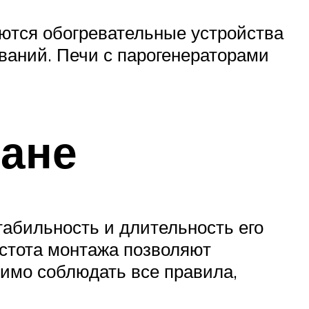
уются обогревательные устройства
ваний. Печи с парогенераторами
бане
табильность и длительность его
остота монтажа позволяют
димо соблюдать все правила,