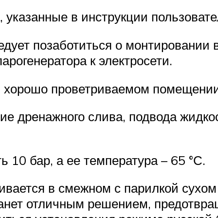
 указанные в инструкции пользовате
дует позаботиться о монтировании в
арогенератора к электросети.
 в хорошо проветриваемом помещени
ие дренажного слива, подвода жидко
10 бар, а ее температура – 65 °С.
ивается в смежном с парилкой сухо
станет отличным решением, предотвр