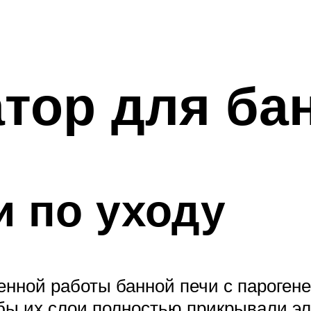
тор для ба
 по уходу
венной работы банной печи с пароген
бы их слои полностью прикрывали эл