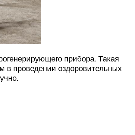
рогенерирующего прибора. Такая
ом в проведении оздоровительных
учно.