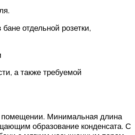
ля.
 бане отдельной розетки,
и
сти, а также требуемой
м помещении. Минимальная длина
ащающим образование конденсата. С