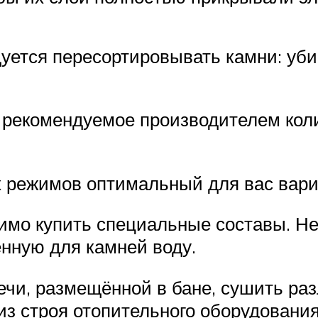
дуется пересортировывать камни: уб
ь рекомендуемое производителем коли
режимов оптимальный для вас вариа
имо купить специальные составы. Н
енную для камней воду.
ечи, размещённой в бане, сушить раз
из строя отопительного оборудования