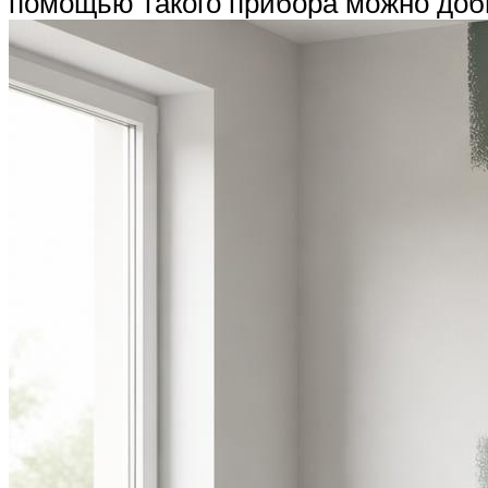
помощью такого прибора можно доб