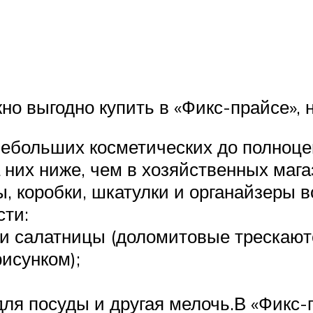
но выгодно купить в «Фикс-прайсе», н
небольших косметических до полноце
 них ниже, чем в хозяйственных мага
, коробки, шкатулки и органайзеры в
сти:
 и салатницы (доломитовые трескают
исунком);
 для посуды и другая мелочь.В «Фикс