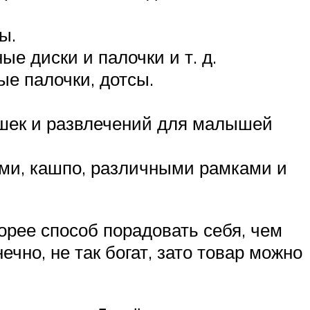
ы.
е диски и палочки и т. д.
е палочки, дотсы.
ушек и развлечений для малышей
ми, кашпо, различными рамками и
орее способ порадовать себя, чем
чно, не так богат, зато товар можно