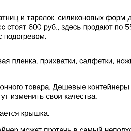
тниц и тарелок, силиконовых форм д
сс стоят 600 руб., здесь продают по 
с подогревом.
ая пленка, прихватки, салфетки, но
онного товара. Дешевые контейнеры 
ут изменить свои качества.
вается крышка.
ейнер может протечь в самый непод