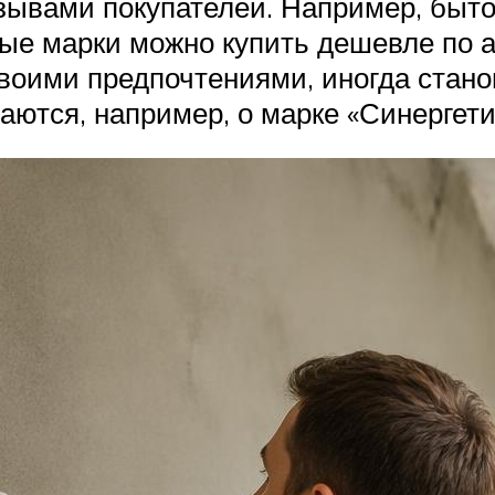
тзывами покупателей. Например, быт
ые марки можно купить дешевле по а
своими предпочтениями, иногда стан
ются, например, о марке «Синергетик