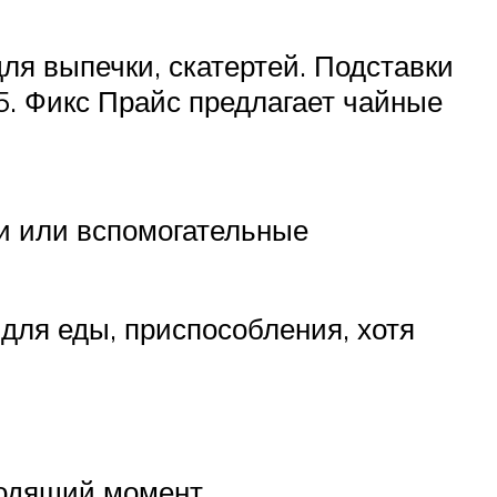
ля выпечки, скатертей. Подставки
55. Фикс Прайс предлагает чайные
жи или вспомогательные
для еды, приспособления, хотя
ходящий момент.