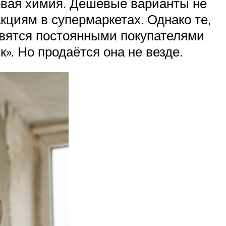
овая химия. Дешёвые варианты не
кциям в супермаркетах. Однако те,
овятся постоянными покупателями
». Но продаётся она не везде.