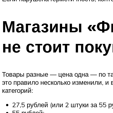
Магазины «Фи
не стоит пок
Товары разные — цена одна — по т
это правило несколько изменили, и 
категорий:
27,5 рублей (или 2 штуки за 55 р
55 рублей;