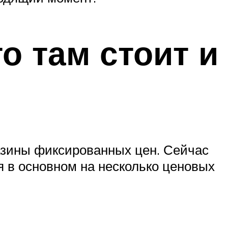
о там стоит и
азины фиксированных цен. Сейчас
я в основном на несколько ценовых