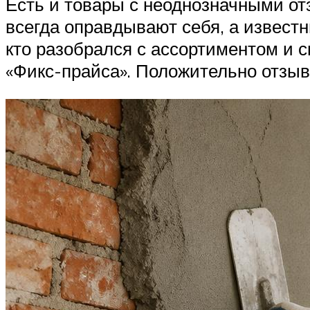
Есть и товары с неоднозначными о
всегда оправдывают себя, а известн
кто разобрался с ассортиментом и 
«Фикс-прайса». Положительно отзыва