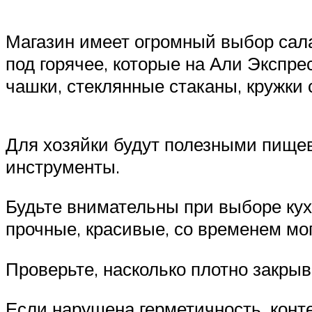
Магазин имеет огромный выбор сала
под горячее, которые на Али Экспре
чашки, стеклянные стаканы, кружки 
Для хозяйки будут полезными пищев
инструменты.
Будьте внимательны при выборе кух
прочные, красивые, со временем мог
Проверьте, насколько плотно закры
Если нарушена герметичность, конт