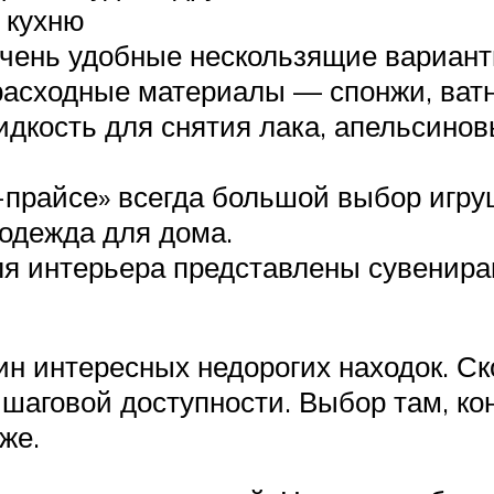
 кухню
очень удобные нескользящие вариант
асходные материалы — спонжи, ватны
кость для снятия лака, апельсиновы
с-прайсе» всегда большой выбор игр
 одежда для дома.
ля интерьера представлены сувенира
ин интересных недорогих находок. Ск
шаговой доступности. Выбор там, коне
же.