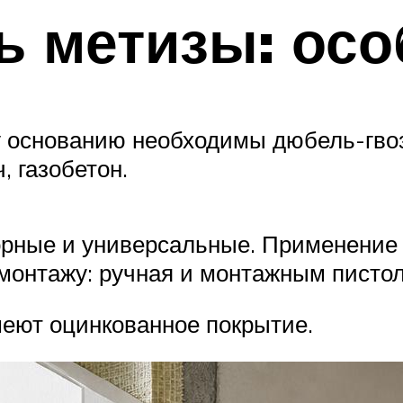
ь метизы: ос
 основанию необходимы дюбель-гвоз
, газобетон.
орные и универсальные. Применение 
 монтажу: ручная и монтажным писто
еют оцинкованное покрытие.