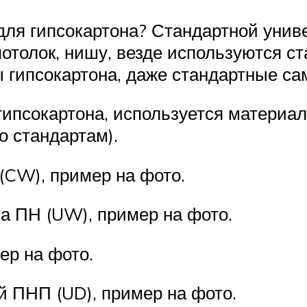
ля гипсокартона? Стандартной униве
потолок, нишу, везде используются 
ты гипсокартона, даже стандартные с
ипсокартона, используется материал 
о стандартам).
(CW), пример на фото.
 ПН (UW), пример на фото.
ер на фото.
 ПНП (UD), пример на фото.