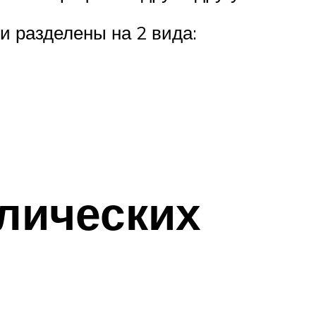
и разделены на 2 вида:
ллических