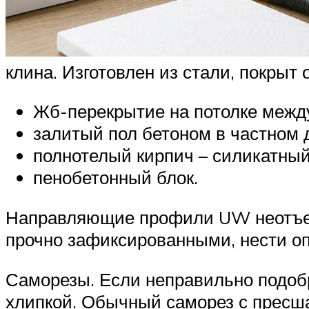
клина. Изготовлен из стали, покрыт
Жб-перекрытие на потолке межд
залитый пол бетоном в частном 
полнотелый кирпич – силикатный
пенобетонный блок.
Направляющие профили UW неотъемл
прочно зафиксированными, нести оп
Саморезы. Если неправильно подобр
хлипкой. Обычный саморез с пресша