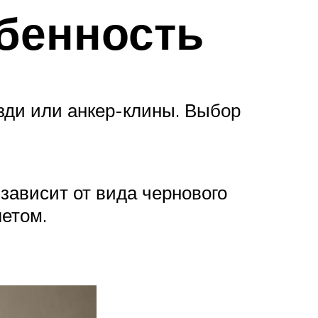
обенность
ди или анкер-клины. Выбор
зависит от вида чернового
летом.