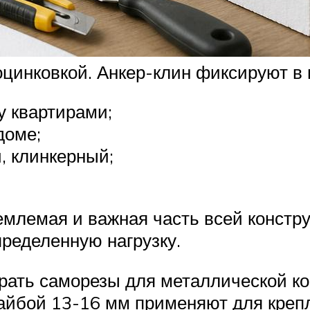
 оцинковкой. Анкер-клин фиксируют 
у квартирами;
доме;
, клинкерный;
емая и важная часть всей констру
ределенную нагрузку.
ать саморезы для металлической кон
йбой 13-16 мм применяют для крепл