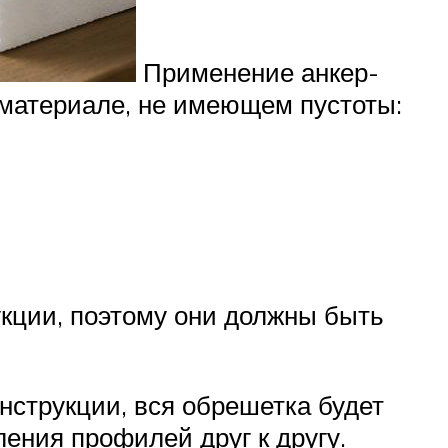
Применение анкер-
в материале, не имеющем пустоты:
кции, поэтому они должны быть
струкции, вся обрешетка будет
ения профилей друг к другу.