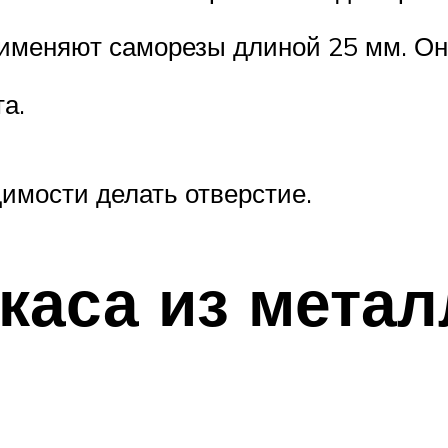
именяют саморезы длиной 25 мм. Он
а.
имости делать отверстие.
каса из мета