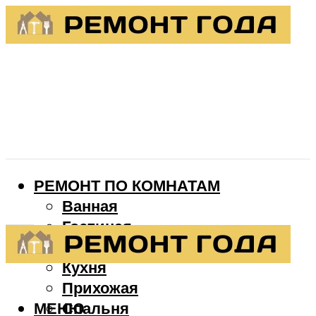
РЕМОНТ ПО КОМНАТАМ
Ванная
Гостиная
Детская
Кухня
Прихожая
МЕНЮ
Спальня