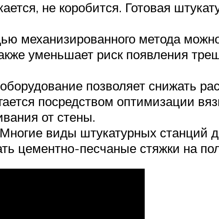
кается, не коробится. Готовая штукат
ью механизированного метода можно
акже уменьшает риск появления трещ
оборудование позволяет снижать ра
гается посредством оптимизации вяз
бивания от стены.
 Многие виды штукатурных станций д
ать цементно-песчаные стяжки на пол