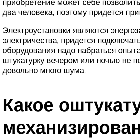
приобретение может себе позволит
два человека, поэтому придется пр
Электроустановки являются энергоз
электричества, придется подключать
оборудования надо набраться опыта 
штукатурку вечером или ночью не п
довольно много шума.
Какое оштукат
механизирова