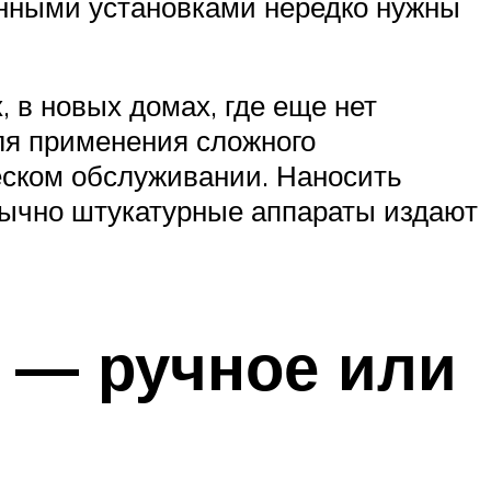
инными установками нередко нужны
 в новых домах, где еще нет
для применения сложного
ческом обслуживании. Наносить
обычно штукатурные аппараты издают
 — ручное или