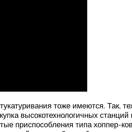
тукатуривания тоже имеются. Так, те
окупка высокотехнологичных станций 
стые приспособления типа хоппер-ко