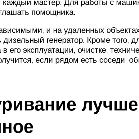
ь каждый мастер. Для работы с маш
иглашать помощника.
ависимыми, и на удаленных объектах,
 дизельный генератор. Кроме того, 
в его эксплуатации, очистке, техни
олучится, если рядом есть соседи: 
уривание лучше
нное