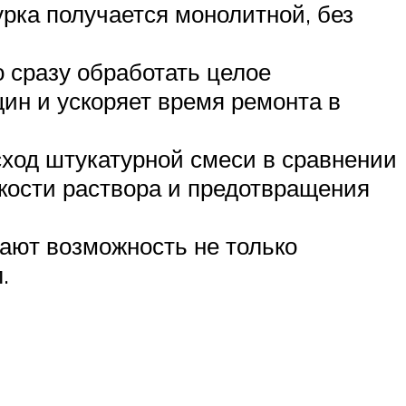
урка получается монолитной, без
 сразу обработать целое
ин и ускоряет время ремонта в
сход штукатурной смеси в сравнении
кости раствора и предотвращения
ают возможность не только
.