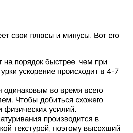
ет свои плюсы и минусы. Вот его
 на порядок быстрее, чем при
урки ускорение происходит в 4-7
я одинаковым во время всего
ием. Чтобы добиться схожего
и физических усилий.
катуривания производится в
дкой текстурой, поэтому высохший