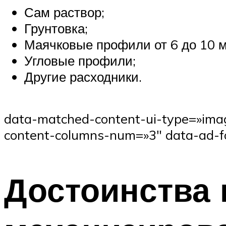
Сам раствор;
Грунтовка;
Маячковые профили от 6 до 10 
Угловые профили;
Другие расходники.
data-matched-content-ui-type=»im
content-columns-num=»3″ data-ad-f
Достоинства 