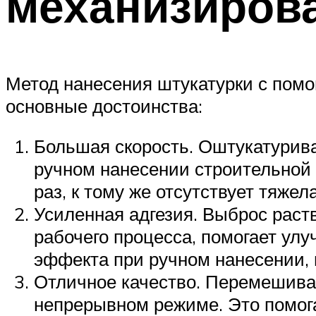
механизиров
Метод нанесения штукатурки с помо
основные достоинства:
Большая скорость. Оштукатурива
ручном нанесении строительной 
раз, к тому же отсутствует тяже
Усиленная адгезия. Выброс раст
рабочего процесса, помогает ул
эффекта при ручном нанесении, 
Отличное качество. Перемешиван
непрерывном режиме. Это помога