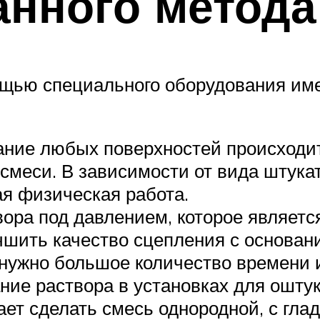
анного метода
щью специального оборудования име
ние любых поверхностей происходит
смеси. В зависимости от вида штукат
лая физическая работа.
вора под давлением, которое являетс
учшить качество сцепления с основан
нужно большое количество времени 
ие раствора в установках для ошту
ет сделать смесь однородной, с гла