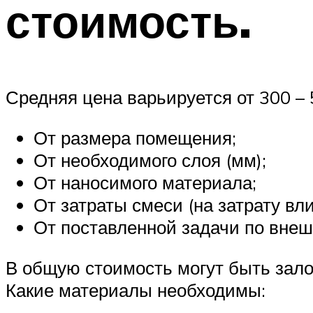
стоимость.
Средняя цена варьируется от 300 – 5
От размера помещения;
От необходимого слоя (мм);
От наносимого материала;
От затраты смеси (на затрату вл
От поставленной задачи по внеш
В общую стоимость могут быть зало
Какие материалы необходимы: