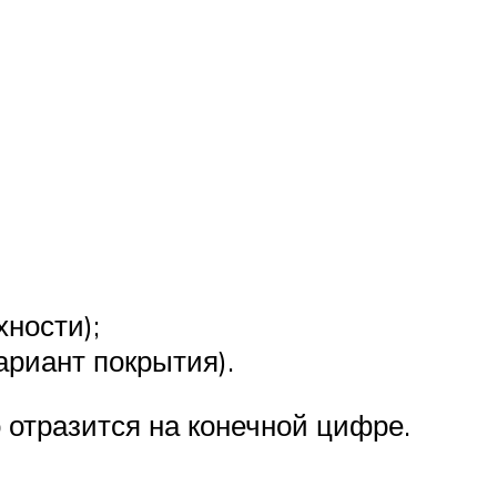
хности);
ариант покрытия).
 отразится на конечной цифре.