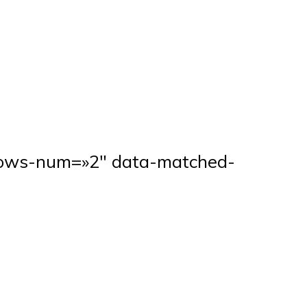
rows-num=»2″ data-matched-