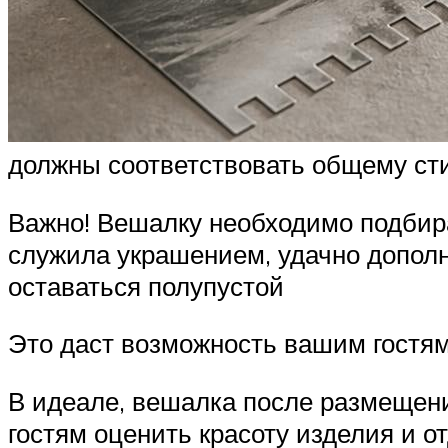
должны соответствовать общему ст
Важно! Вешалку необходимо подбира
служила украшением, удачно допол
оставаться полупустой
Это даст возможность вашим гостям
В идеале, вешалка после размещен
гостям оценить красоту изделия и о