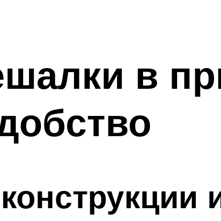
ешалки в пр
удобство
конструкции и