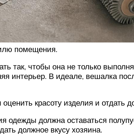
илю помещения.
ть так, чтобы она не только выполн
няя интерьер. В идеале, вешалка по
 оценить красоту изделия и отдать д
ия одежды должна оставаться полупу
тдать должное вкусу хозяина.