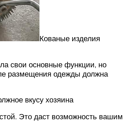
Кованые изделия
яла свои основные функции, но
сле размещения одежды должна
олжное вкусу хозяина
стой. Это даст возможность вашим