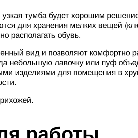
 узкая тумба будет хорошим решени
тся для хранения мелких вещей (ключ
о располагать обувь.
нный вид и позволяют комфортно р
да небольшую лавочку или пуф объе
ыми изделиями для помещения в хру
сти.
прихожей.
ля работы