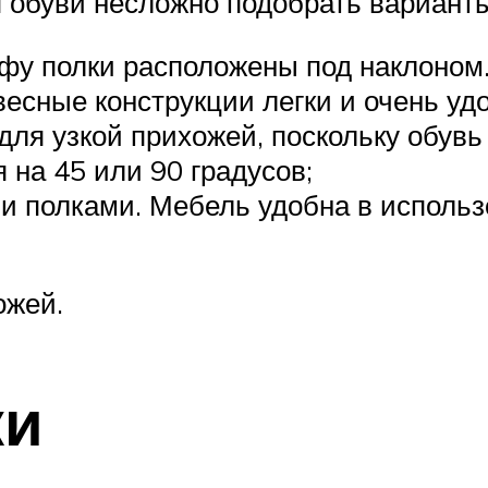
 обуви несложно подобрать варианты
афу полки расположены под наклоном.
весные конструкции легки и очень уд
для узкой прихожей, поскольку обувь
 на 45 или 90 градусов;
и полками. Мебель удобна в использ
ожей.
ки