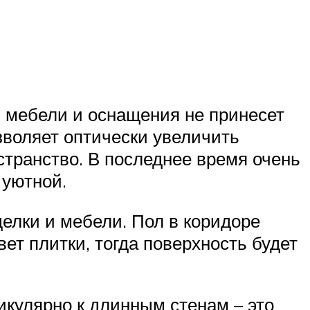
 мебели и оснащения не принесет
зволяет оптически увеличить
транство. В последнее время очень
 уютной.
делки и мебели. Пол в коридоре
ет плитки, тогда поверхность будет
икулярно к длинным стенам – это