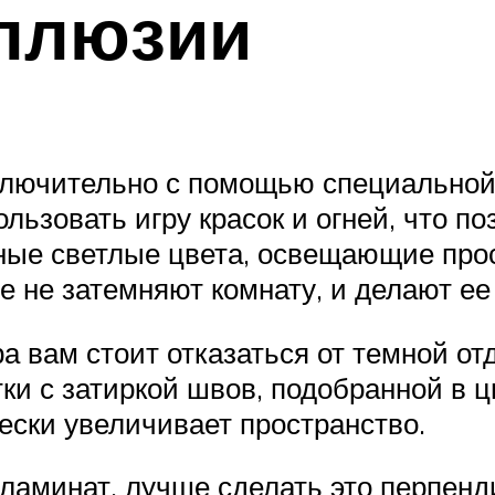
иллюзии
ключительно с помощью специальной
ьзовать игру красок и огней, что по
ные светлые цвета, освещающие прос
е не затемняют комнату, и делают ее
ра вам стоит отказаться от темной от
и с затиркой швов, подобранной в цв
ески увеличивает пространство.
ламинат, лучше сделать это перпенд