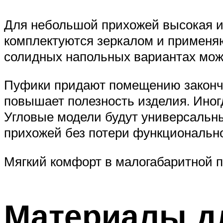
Для небольшой прихожей высокая и
комплектуются зеркалом и применяю
солидных напольных вариантах можн
Пуфики придают помещению законче
повышает полезность изделия. Иног
Угловые модели будут универсальн
прихожей без потери функционально
Мягкий комфорт в малогабаритной 
Материалы д