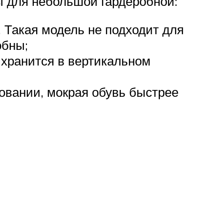
 для небольшой гардеробной:
 Такая модель не подходит для
обны;
 хранится в вертикальном
овании, мокрая обувь быстрее