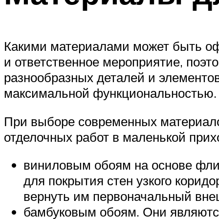
Какими материалами может быть оф
и ответственное мероприятие, поэ
разнообразных деталей и элементо
максимальной функциональностью.
При выборе современных материалов
отделочных работ в маленькой прих
виниловым обоям на основе фл
для покрытия стен узкого коридо
вернуть им первоначальный вне
бамбуковым обоям. Они являютс