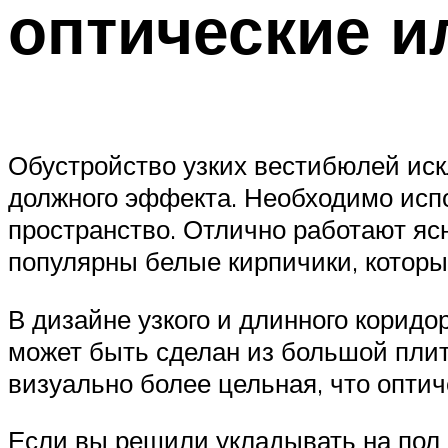
оптические 
Обустройство узких вестибюлей ис
должного эффекта. Необходимо испол
пространство. Отлично работают яс
популярны белые кирпичики, которы
В дизайне узкого и длинного коридо
может быть сделан из большой плитк
визуально более цельная, что оптич
Если вы решили укладывать на пол 