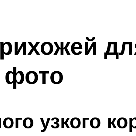
рихожей дл
 фото
ого узкого ко