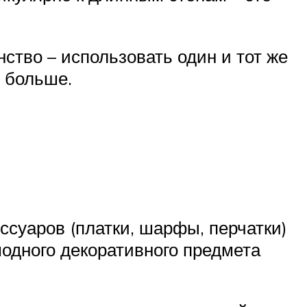
ство – использовать один и тот же
о больше.
ссуаров (платки, шарфы, перчатки)
модного декоративного предмета