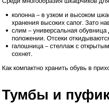
Среди многообразия шкафчиков для
колонна – в узком и высоком шк
хранения высоких сапог. Зато на
слим – универсальная обувница 
положении. Отсеки откидываются
галошница – стеллаж с открытым
сохнет.
Как компактно хранить обувь в прих
Тумбы и пуфи