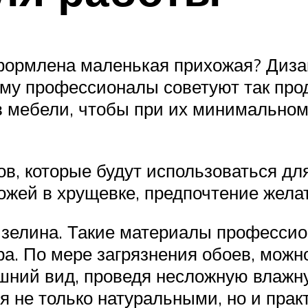
ормлена маленькая прихожая? Дизай
тому профессионалы советуют так пр
в мебели, чтобы при их минимальном
, которые будут использоваться дл
ожей в хрущевке, предпочтение жел
изелина. Такие материалы професси
ра. По мере загрязнения обоев, мож
шний вид, проведя несложную влажну
я не только натуральными, но и пра