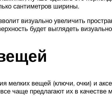
лько сантиметров ширины.
зволит визуально увеличить простран
верхность будет выглядеть визуальн
 вещей
я мелких вещей (ключи, очки) и аксе
все чаще предлагают их в качестве 