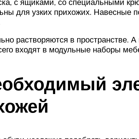
ска, с ящиками, со специальными кр
ьны для узких прихожих. Навесные п
.
льно растворяются в пространстве. А
сего входят в модульные наборы меб
еобходимый эл
хожей