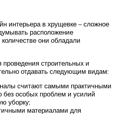
н интерьера в хрущевке – сложное
одумывать расположение
 количестве они обладали
я проведения строительных и
ательно отдавать следующим видам:
оналы считают самыми практичными
но без особых проблем и усилий
ю уборку;
ктичными материалами для