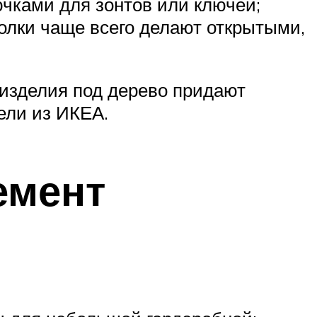
ючками для зонтов или ключей;
олки чаще всего делают открытыми,
 изделия под дерево придают
ели из ИКЕА.
емент