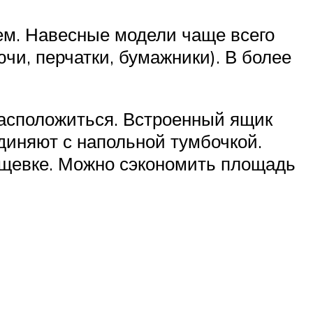
ем. Навесные модели чаще всего
и, перчатки, бумажники). В более
асположиться. Встроенный ящик
диняют с напольной тумбочкой.
щевке. Можно сэкономить площадь