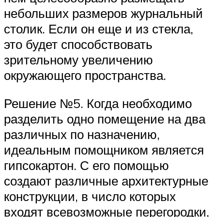
небольших размеров журнальный
столик. Если он еще и из стекла,
это будет способствовать
зрительному увеличению
окружающего пространства.
Решение №5. Когда необходимо
разделить одно помещение на два
различных по назначению,
идеальным помощником является
гипсокартон. С его помощью
создают различные архитектурные
конструкции, в число которых
входят всевозможные перегородки,