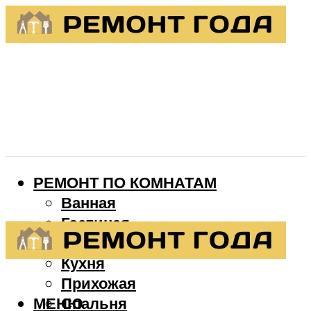
РЕМОНТ ПО КОМНАТАМ
Ванная
Гостиная
Детская
Кухня
Прихожая
МЕНЮ
Спальня