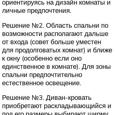
ориентируясь на дизайн комнаты и
личные предпочтения.
Решение №2. Область спальни по
возможности располагают дальше
от входа (совет больше уместен
для продолговатых комнат) и ближе
к окну (особенно если оно
единственное в комнате). Для зоны
спальни предпочтительно
естественное освещение.
Решение №3. Диван-кровать
приобретают раскладывающийся и
под его размеры выбирают ширму