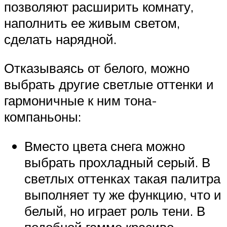
позволяют расширить комнату,
наполнить ее живым светом,
сделать нарядной.
Отказываясь от белого, можно
выбрать другие светлые оттенки и
гармоничные к ним тона-
компаньоны:
Вместо цвета снега можно
выбрать прохладный серый. В
светлых оттенках такая палитра
выполняет ту же функцию, что и
белый, но играет роль тени. В
подобной гамме красиво