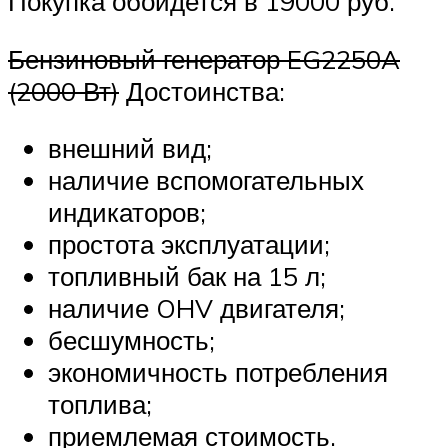
Покупка обойдется в 19000 руб.
Бензиновый генератор EG2250A
(2000 Вт)
Достоинства:
внешний вид;
наличие вспомогательных
индикаторов;
простота эксплуатации;
топливный бак на 15 л;
наличие OHV двигателя;
бесшумность;
экономичность потребления
топлива;
приемлемая стоимость.