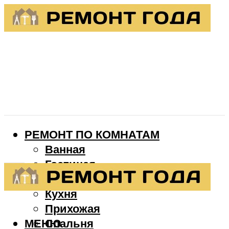
РЕМОНТ ПО КОМНАТАМ
Ванная
Гостиная
Детская
Кухня
Прихожая
МЕНЮ
Спальня