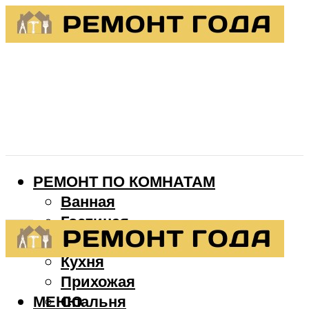
РЕМОНТ ПО КОМНАТАМ
Ванная
Гостиная
Детская
Кухня
Прихожая
МЕНЮ
Спальня