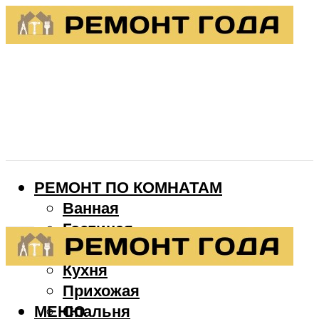
РЕМОНТ ПО КОМНАТАМ
Ванная
Гостиная
Детская
Кухня
Прихожая
МЕНЮ
Спальня