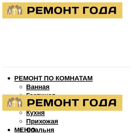
РЕМОНТ ПО КОМНАТАМ
Ванная
Гостиная
Детская
Кухня
Прихожая
МЕНЮ
Спальня