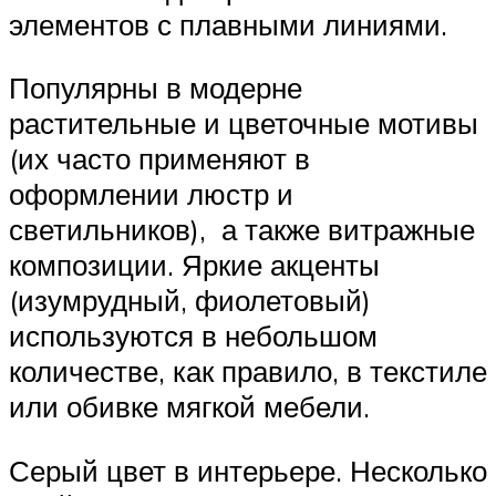
элементов с плавными линиями.
Популярны в модерне
растительные и цветочные мотивы
(их часто применяют в
оформлении люстр и
светильников), а также витражные
композиции. Яркие акценты
(изумрудный, фиолетовый)
используются в небольшом
количестве, как правило, в текстиле
или обивке мягкой мебели.
Серый цвет в интерьере. Несколько