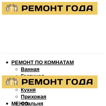
РЕМОНТ ПО КОМНАТАМ
Ванная
Гостиная
Детская
Кухня
Прихожая
МЕНЮ
Спальня