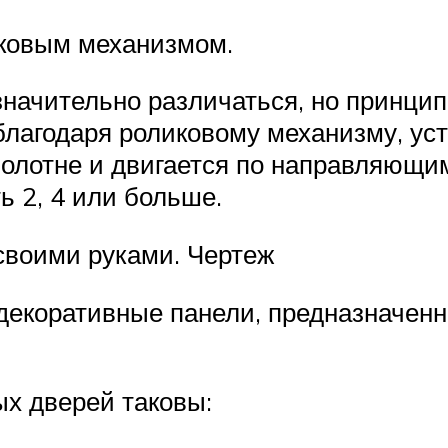
иковым механизмом.
начительно различаться, но принцип
 благодаря роликовому механизму, у
олотне и двигается по направляющим
ь 2, 4 или больше.
своими руками. Чертеж
 декоративные панели, предназначен
х дверей таковы: