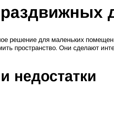
 раздвижных 
ое решение для маленьких помещений
мить пространство. Они сделают инт
и недостатки