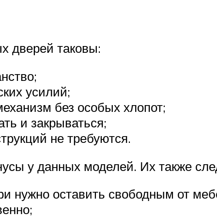
х дверей таковы:
нство;
ских усилий;
еханизм без особых хлопот;
ать и закрываться;
струкций не требуются.
усы у данных моделей. Их также сле
ри нужно оставить свободным от ме
венно;