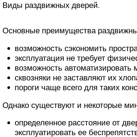
Виды раздвижных дверей.
Основные преимущества раздвижны
возможность сэкономить простра
эксплуатация не требует физиче
возможность автоматизировать м
сквозняки не заставляют их хлоп
пороги чаще всего для таких кон
Однако существуют и некоторые мин
определенное расстояние от две
эксплуатировать ее беспрепятст