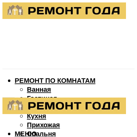
РЕМОНТ ПО КОМНАТАМ
Ванная
Гостиная
Детская
Кухня
Прихожая
МЕНЮ
Спальня