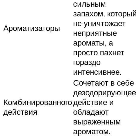
сильным
запахом, которы
не уничтожает
Ароматизаторы
неприятные
ароматы, а
просто пахнет
гораздо
интенсивнее.
Сочетают в себе
дезодорирующее
Комбинированного
действие и
действия
обладают
выраженным
ароматом.