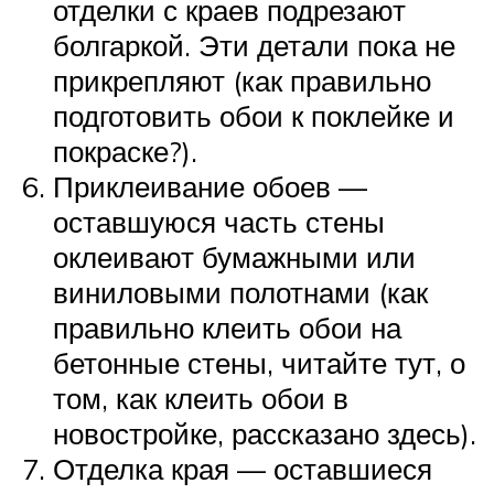
отделки с краев подрезают
болгаркой. Эти детали пока не
прикрепляют (как правильно
подготовить обои к поклейке и
покраске?).
Приклеивание обоев —
оставшуюся часть стены
оклеивают бумажными или
виниловыми полотнами (как
правильно клеить обои на
бетонные стены, читайте тут, о
том, как клеить обои в
новостройке, рассказано здесь).
Отделка края — оставшиеся