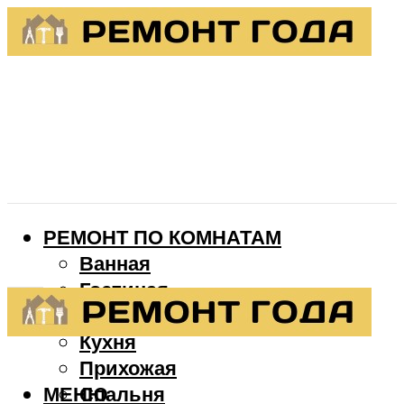
РЕМОНТ ПО КОМНАТАМ
Ванная
Гостиная
Детская
Кухня
Прихожая
МЕНЮ
Спальня