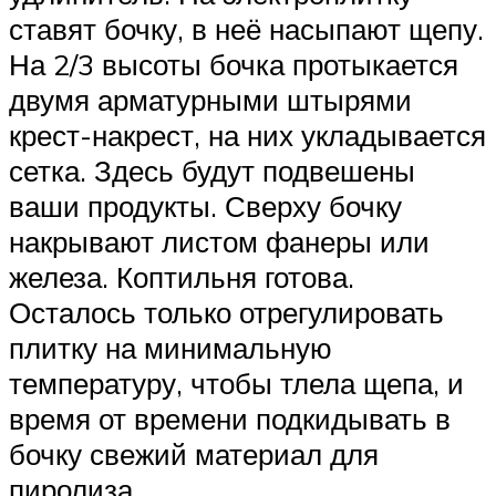
ставят бочку, в неё насыпают щепу.
На 2/3 высоты бочка протыкается
двумя арматурными штырями
крест-накрест, на них укладывается
сетка. Здесь будут подвешены
ваши продукты. Сверху бочку
накрывают листом фанеры или
железа. Коптильня готова.
Осталось только отрегулировать
плитку на минимальную
температуру, чтобы тлела щепа, и
время от времени подкидывать в
бочку свежий материал для
пиролиза.