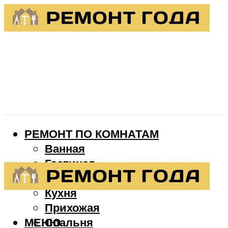
РЕМОНТ ПО КОМНАТАМ
Ванная
Гостиная
Детская
Кухня
Прихожая
МЕНЮ
Спальня