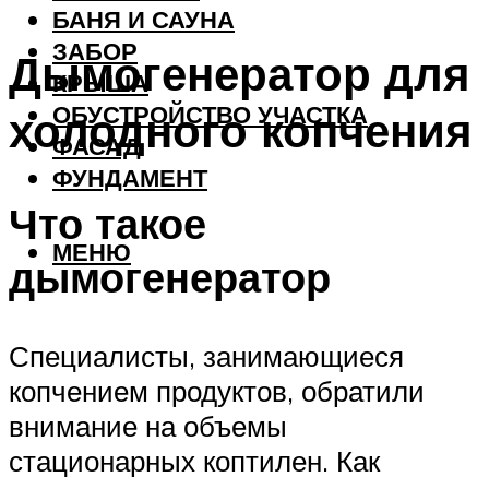
БАНЯ И САУНА
ЗАБОР
Дымогенератор для
КРЫША
ОБУСТРОЙСТВО УЧАСТКА
холодного копчения
ФАСАД
ФУНДАМЕНТ
Что такое
МЕНЮ
дымогенератор
Специалисты, занимающиеся
копчением продуктов, обратили
внимание на объемы
стационарных коптилен. Как