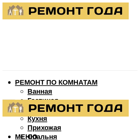
РЕМОНТ ПО КОМНАТАМ
Ванная
Гостиная
Детская
Кухня
Прихожая
МЕНЮ
Спальня