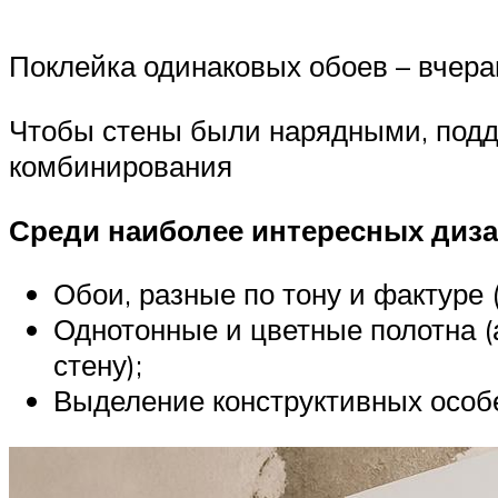
Поклейка одинаковых обоев – вчер
Чтобы стены были нарядными, подде
комбинирования
Среди наиболее интересных диза
Обои, разные по тону и фактуре
Однотонные и цветные полотна (
стену);
Выделение конструктивных особе