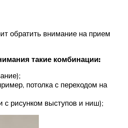
оит обратить внимание на прием
нимания такие комбинации:
ание);
ример, потолка с переходом на
 с рисунком выступов и ниш);