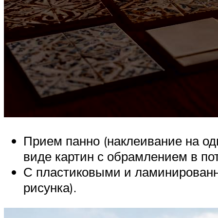
Прием панно (наклеивание на од
виде картин с обрамлением в пот
С пластиковыми и ламинированн
рисунка).