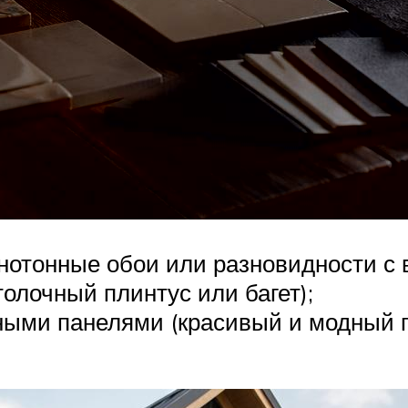
нотонные обои или разновидности с 
олочный плинтус или багет);
ыми панелями (красивый и модный 