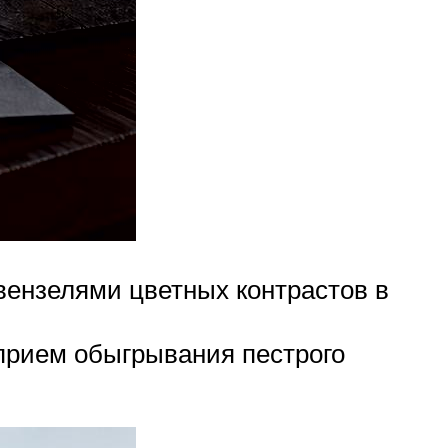
вензелями цветных контрастов в
прием обыгрывания пестрого