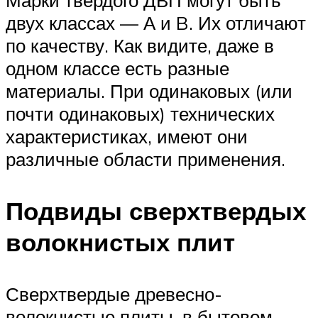
Марки твердого ДВП могут быть
двух классах — А и B. Их отличают
по качеству. Как видите, даже в
одном классе есть разные
материалы. При одинаковых (или
почти одинаковых) технических
характеристиках, имеют они
различные области применения.
Подвиды сверхтвердых
волокнистых плит
Сверхтвердые древесно-
волокнистые плиты, в бытовом