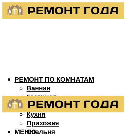
РЕМОНТ ПО КОМНАТАМ
Ванная
Гостиная
Детская
Кухня
Прихожая
МЕНЮ
Спальня