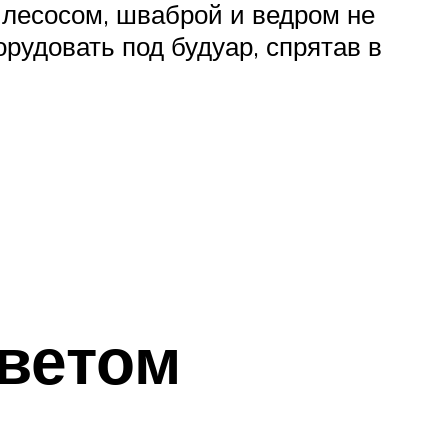
ылесосом, шваброй и ведром не
рудовать под будуар, спрятав в
ветом