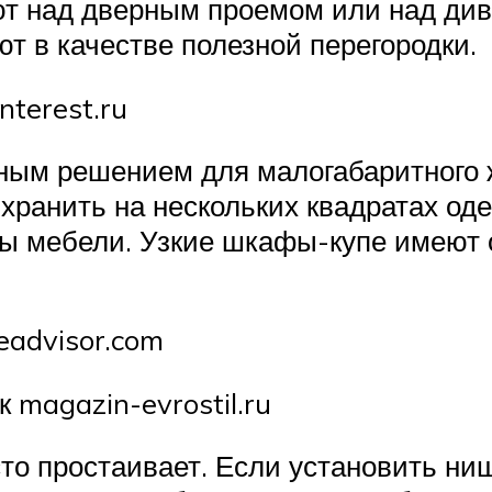
ют над дверным проемом или над див
т в качестве полезной перегородки.
terest.ru
ным решением для малогабаритного 
хранить на нескольких квадратах оде
ны мебели. Узкие шкафы-купе имеют 
eadvisor.com
 magazin-evrostil.ru
то простаивает. Если установить ни