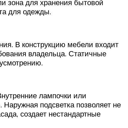
ли зона для хранения бытовой
ата для одежды.
ния. В конструкцию мебели входит
ебования владельца. Статичные
 усмотрению.
Внутренние лампочки или
 Наружная подсветка позволяет не
асада, создает нестандартные