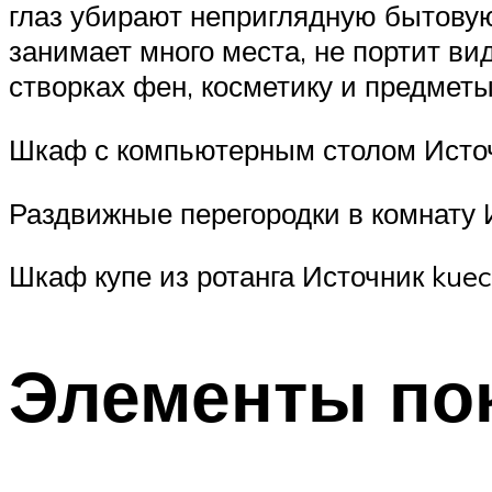
глаз убирают неприглядную бытовую
занимает много места, не портит в
створках фен, косметику и предметы
Шкаф с компьютерным столом Источ
Раздвижные перегородки в комнату 
Шкаф купе из ротанга Источник kue
Элементы по