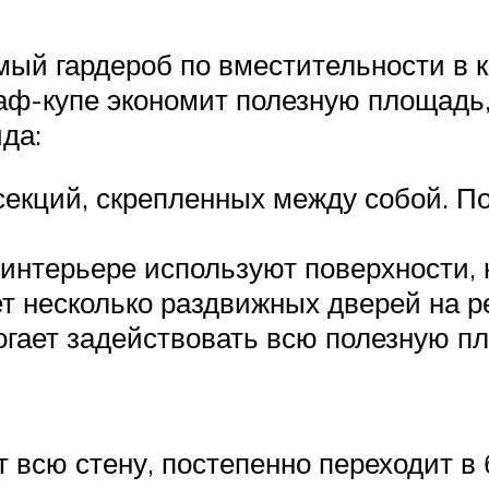
ый гардероб по вместительности в к
аф-купе экономит полезную площадь,
да:
 секций, скрепленных между собой. 
интерьере используют поверхности, н
ет несколько раздвижных дверей на р
гает задействовать всю полезную п
 всю стену, постепенно переходит в 