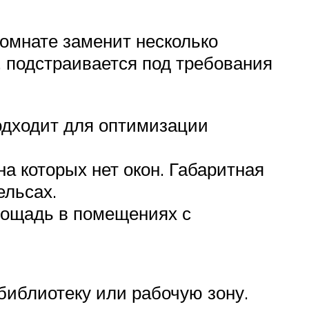
омнате заменит несколько
 подстраивается под требования
Подходит для оптимизации
а которых нет окон. Габаритная
ельсах.
лощадь в помещениях с
библиотеку или рабочую зону.