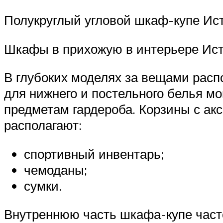
Полукруглый угловой шкаф-купе Ист
Шкафы в прихожую в интерьере Исто
В глубоких моделях за вещами расп
для нижнего и постельного белья м
предметам гардероба. Корзины с ак
располагают:
спортивный инвентарь;
чемоданы;
сумки.
Внутреннюю часть шкафа-купе часто