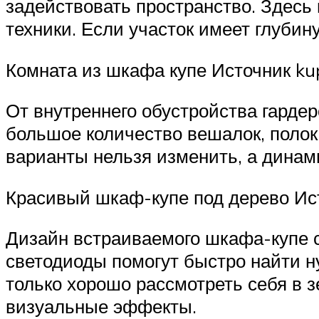
задействовать пространство. Здесь
техники. Если участок имеет глубин
Комната из шкафа купе Источник ku
От внутреннего обустройства гарде
большое количество вешалок, полок
варианты нельзя изменить, а дина
Красивый шкаф-купе под дерево Ист
Дизайн встраиваемого шкафа-купе 
светодиоды помогут быстро найти н
только хорошо рассмотреть себя в з
визуальные эффекты.