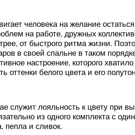
игает человека на желание остаться 
проблем на работе, дружных коллекти
трее, от быстрого ритма жизни. Поэт
аров в своей спальне в таком порядк
тивное настроение, которого хватил
ь оттенки белого цвета и его полутон
е служит лояльность к цвету при вы
зательно из одного комплекта с один
 пепла и сливок.