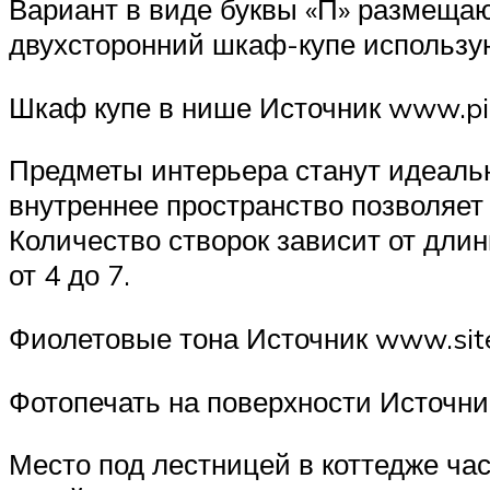
Вариант в виде буквы «П» размеща
двухсторонний шкаф-купе использую
Шкаф купе в нише Источник www.pin
Предметы интерьера станут идеаль
внутреннее пространство позволяет 
Количество створок зависит от дли
от 4 до 7.
Фиолетовые тона Источник www.sit
Фотопечать на поверхности Источник
Место под лестницей в коттедже час