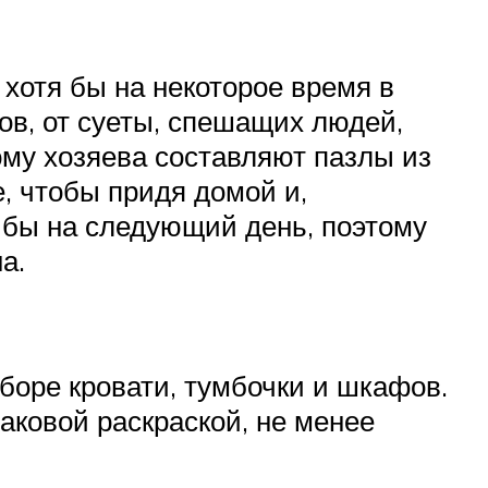
хотя бы на некоторое время в
вов, от суеты, спешащих людей,
ому хозяева составляют пазлы из
е, чтобы придя домой и,
о бы на следующий день, поэтому
а.
боре кровати, тумбочки и шкафов.
аковой раскраской, не менее