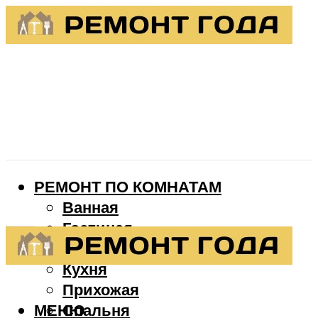
РЕМОНТ ПО КОМНАТАМ
Ванная
Гостиная
Детская
Кухня
Прихожая
МЕНЮ
Спальня