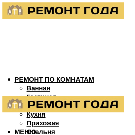
РЕМОНТ ПО КОМНАТАМ
Ванная
Гостиная
Детская
Кухня
Прихожая
МЕНЮ
Спальня