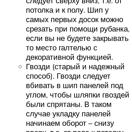
следует сверху вниз, т.е. от
потолка и к полу. Шип у
самых первых досок можно
срезать при помощи рубанка,
если вы не будете закрывать
то место галтелью с
декоративной функцией.
Гвозди (старый и надежный
способ). Гвозди следует
вбивать в шип панелей под
углом, чтобы шляпки гвоздей
были спрятаны. В таком
случае укладку панелей
начинаем оборот – снизу