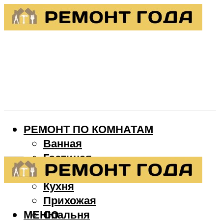
РЕМОНТ ПО КОМНАТАМ
Ванная
Гостиная
Детская
Кухня
Прихожая
МЕНЮ
Спальня