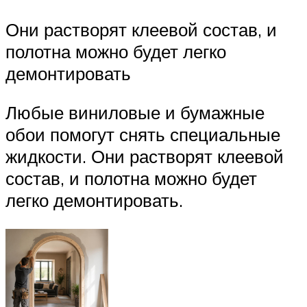
Они растворят клеевой состав, и
полотна можно будет легко
демонтировать
Любые виниловые и бумажные
обои помогут снять специальные
жидкости. Они растворят клеевой
состав, и полотна можно будет
легко демонтировать.