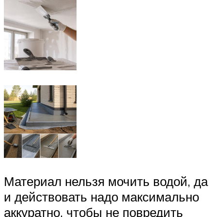
Материал нельзя мочить водой, да
и действовать надо максимально
аккуратно, чтобы не повредить