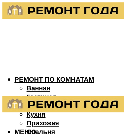
РЕМОНТ ПО КОМНАТАМ
Ванная
Гостиная
Детская
Кухня
Прихожая
МЕНЮ
Спальня