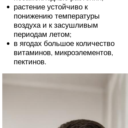
растение устойчиво к
понижению температуры
воздуха и к засушливым
периодам летом;
в ягодах большое количество
витаминов, микроэлементов,
пектинов.