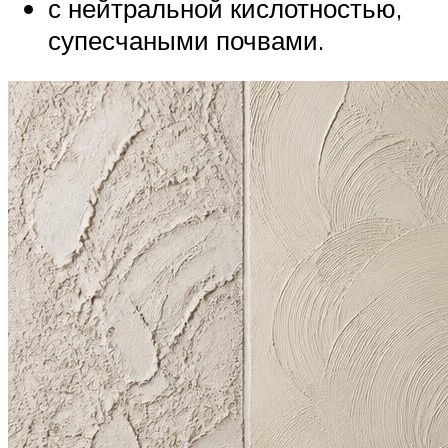
с нейтральной кислотностью,
супесчаными почвами.