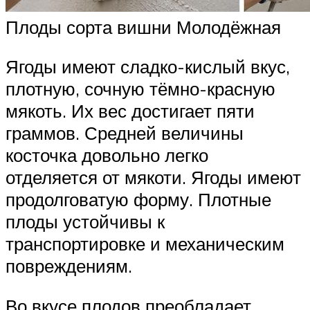
Плоды сорта вишни Молодёжная
Ягоды имеют сладко-кислый вкус,
плотную, сочную тёмно-красную
мякоть. Их вес достигает пяти
граммов. Средней величины
косточка довольно легко
отделяется от мякоти. Ягоды имеют
продолговатую форму. Плотные
плоды устойчивы к
транспортировке и механическим
повреждениям.
Во вкусе плодов преобладает