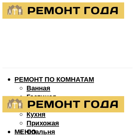
РЕМОНТ ПО КОМНАТАМ
Ванная
Гостиная
Детская
Кухня
Прихожая
МЕНЮ
Спальня