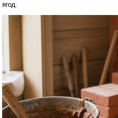
ягод.