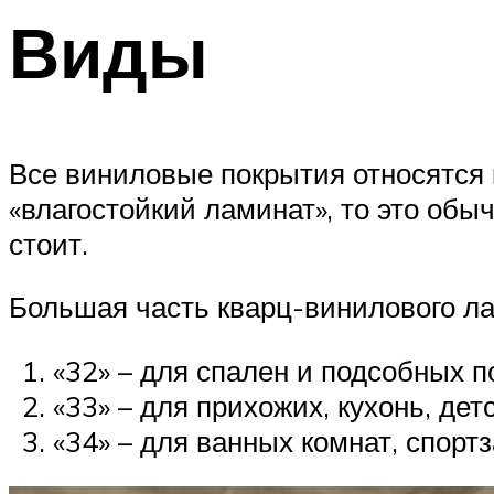
Виды
Все виниловые покрытия относятся 
«влагостойкий ламинат», то это об
стоит.
Большая часть кварц-винилового ла
«32» – для спален и подсобных 
«33» – для прихожих, кухонь, дет
«34» – для ванных комнат, спорт