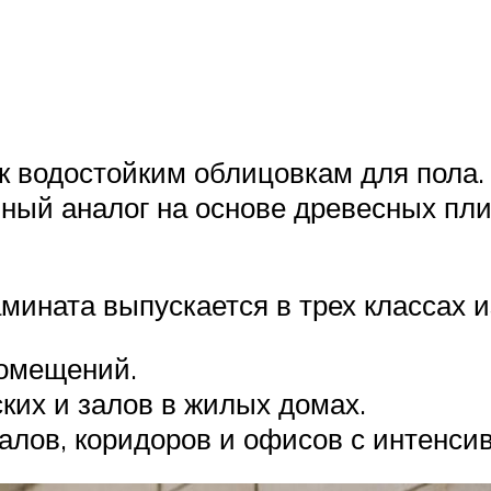
к водостойким облицовкам для пола.
ычный аналог на основе древесных пл
мината выпускается в трех классах и
помещений.
ских и залов в жилых домах.
залов, коридоров и офисов с интенси