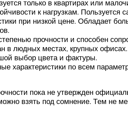
зуется только в квартирах или мало
ойчивости к нагрузкам. Пользуется 
тики при низкой цене. Обладает бо
ов.
степенью прочности и способен соп
ан в людных местах, крупных офисах
шой выбор цвета и фактуры.
ные характеристики по всем парамет
ности пока не утвержден официаль
 можно взять под сомнение. Тем не м