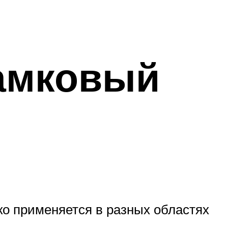
амковый
ко применяется в разных областях