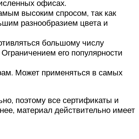
численных офисах.
самым высоким спросом, так как
льшим разнообразием цвета и
ротивляться большому числу
. Ограничением его популярности
рам. Может применяться в самых
но, поэтому все сертификаты и
енее, материал действительно имеет