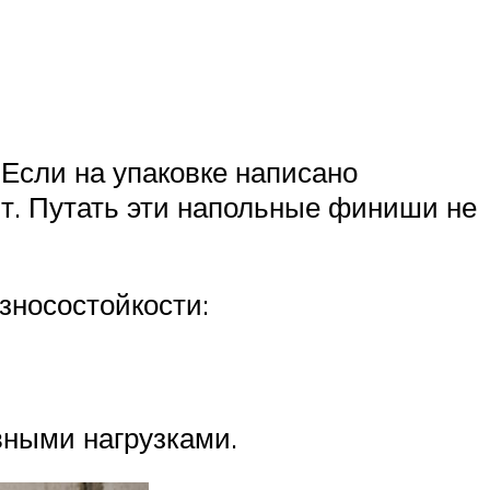
 Если на упаковке написано
ит. Путать эти напольные финиши не
зносостойкости:
вными нагрузками.