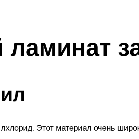
 ламинат з
нил
лхлорид. Этот материал очень широ