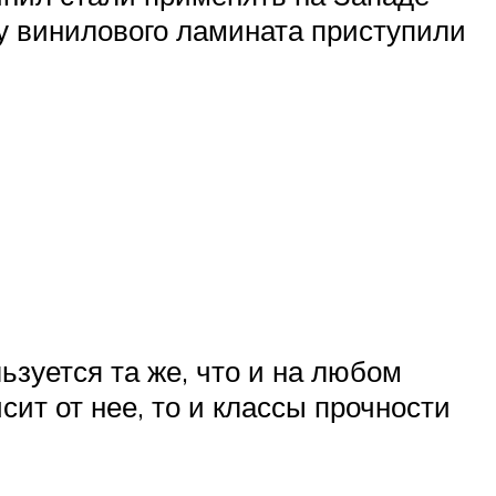
ву винилового ламината приступили
ьзуется та же, что и на любом
сит от нее, то и классы прочности