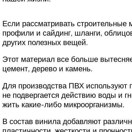
Если рассматривать строительные 
профили и сайдинг, шланги, облицо
других полезных вещей.
Этот материал все больше вытесняе
цемент, дерево и камень.
Для производства ПВХ используют п
не подвергается действию воды и гн
жить какие-либо микроорганизмы.
В состав винила добавляют различ
пластичности, жесткости и прочност