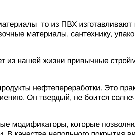
материалы, то из ПВХ изготавливают
вочные материалы, сантехнику, упако
т из нашей жизни привычные стройма
родукты нефтепереработки. Это пра
иению. Он твердый, не боится солне
ные модификаторы, которые позволяю
и. В качестве напольного покрытия 