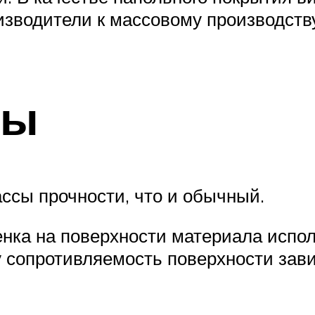
оизводители к массовому производст
сы
ссы прочности, что и обычный.
енка на поверхности материала испол
у сопротивляемость поверхности зави