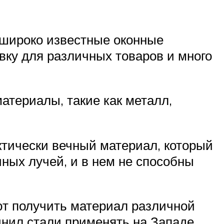
 широко известные оконные
вку для различных товаров и много
териалы, такие как металл,
ктически вечный материал, который
чных лучей, и в нем не способны
т получить материал различной
винил стали применять на Западе