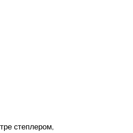
тре степлером,