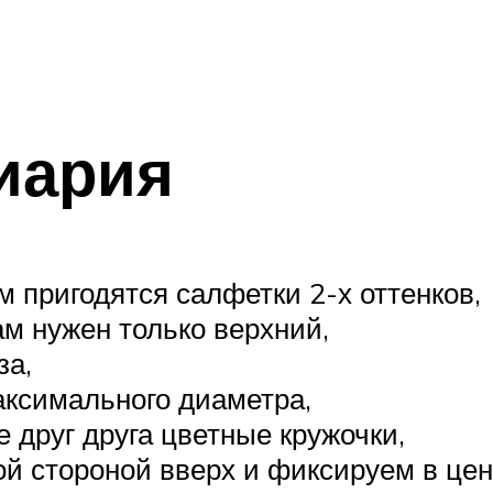
иария
м пригодятся салфетки 2-х оттенков,
м нужен только верхний,
за,
аксимального диаметра,
 друг друга цветные кружочки,
й стороной вверх и фиксируем в цен