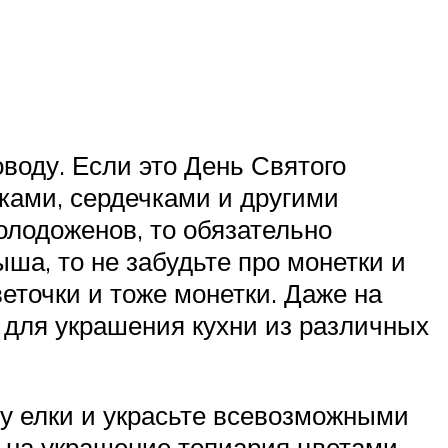
воду. Если это День Святого
ками, сердечками и другими
олодоженов, то обязательно
ша, то не забудьте про монетки и
веточки и тоже монетки. Даже на
 для украшения кухни из различных
у елки и украсьте всевозможными
ь на украшение топиария цветами –