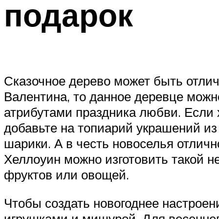
подарок
Сказочное дерево может быть отлич
Валентина, то данное деревце мож
атрибутами праздника любви. Если 
добавьте на топиарий украшений из 
шарики. А в честь новоселья отличн
Хеллоуин можно изготовить такой н
фруктов или овощей.
Чтобы создать новогоднее настрое
игрушками и мишурой. Для весеннего