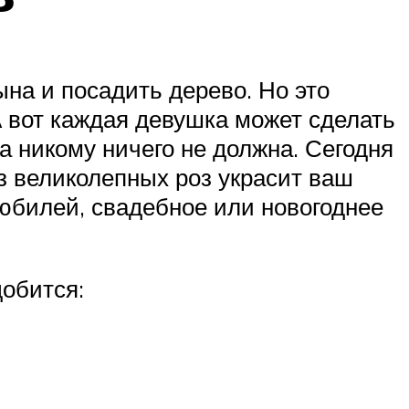
ына и посадить дерево. Но это
 А вот каждая девушка может сделать
а никому ничего не должна. Сегодня
з великолепных роз украсит ваш
 юбилей, свадебное или новогоднее
добится: