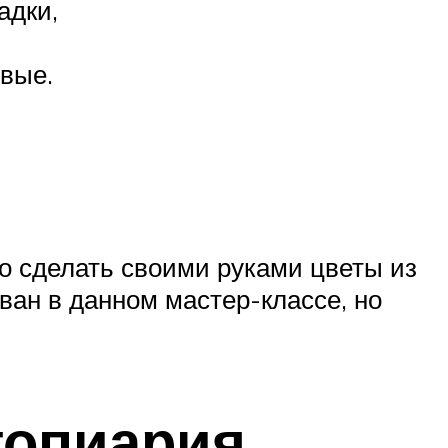
адки,
вые.
о сделать своими руками цветы из
ован в данном мастер-классе, но
топиария