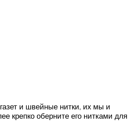
газет и швейные нитки, их мы и
лее крепко оберните его нитками для