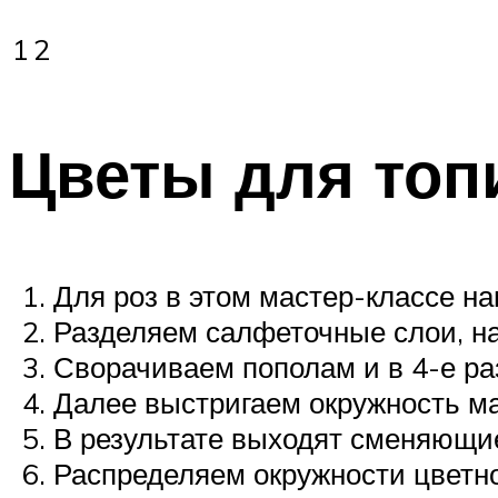
1
2
Цветы для топ
Для роз в этом мастер-классе на
Разделяем салфеточные слои, на
Сворачиваем пополам и в 4-е ра
Далее выстригаем окружность м
В результате выходят сменяющие
Распределяем окружности цветно