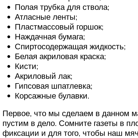
Полая трубка для ствола;
Атласные ленты;
Пластмассовый горшок;
Наждачная бумага;
Спиртосодержащая жидкость;
Белая акриловая краска;
Кисти;
Акриловый лак;
Гипсовая шпатлевка;
Корсажные булавки.
Первое, что мы сделаем в данном ма
пустим в дело. Сомните газеты в пл
фиксации и для того, чтобы наш мя