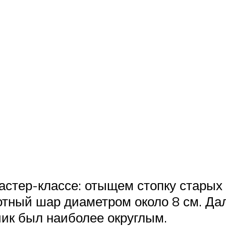
стер-классе: отыщем стопку старых 
отный шар диаметром около 8 см. Да
чик был наиболее округлым.