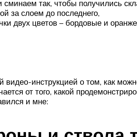
 сминаем так, чтобы получились скл
й за слоем до последнего,
ки двух цветов – бордовые и оранже
 видео-инструкцией о том, как можн
чается от того, какой продемонстрир
авился и мне:
оны и ствола 