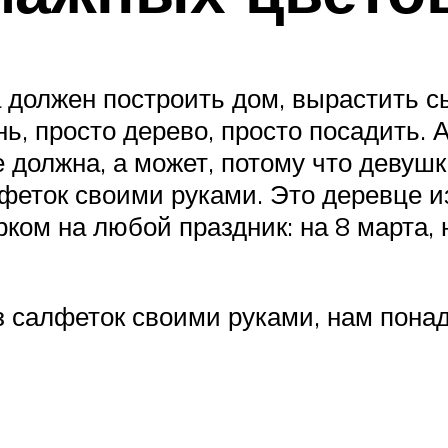
 должен построить дом, вырастить с
ень, просто дерево, просто посадить.
 должна, а может, потому что девушк
феток своими руками. Это деревце и
ком на любой праздник: на 8 марта,
з салфеток своими руками, нам пона