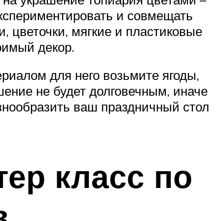
экспериментировать и совмещать
, цветочки, мягкие и пластиковые
римый декор.
риалом для него возьмите ягоды,
шение не будет долговечным, иначе
азнообразить ваш праздничный стол
тер класс по
в