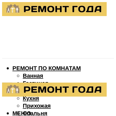
РЕМОНТ ПО КОМНАТАМ
Ванная
Гостиная
Детская
Кухня
Прихожая
МЕНЮ
Спальня