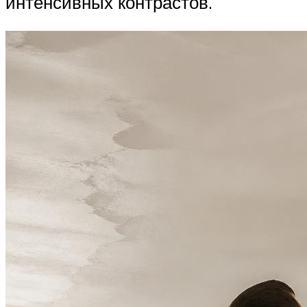
интенсивных контрастов.