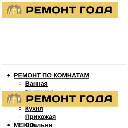
РЕМОНТ ПО КОМНАТАМ
Ванная
Гостиная
Детская
Кухня
Прихожая
МЕНЮ
Спальня