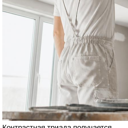
Контрастная триада получается