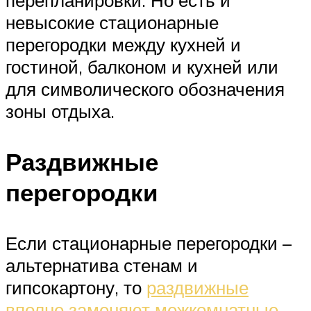
перепланировки. Но есть и
невысокие стационарные
перегородки между кухней и
гостиной, балконом и кухней или
для символического обозначения
зоны отдыха.
Раздвижные
перегородки
Если стационарные перегородки –
альтернатива стенам и
гипсокартону, то
раздвижные
вполне заменяют межкомнатные