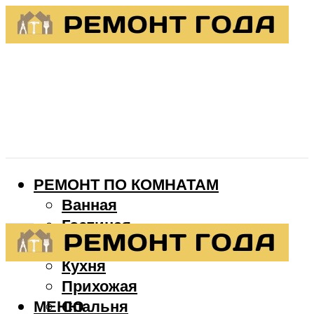
РЕМОНТ ПО КОМНАТАМ
Ванная
Гостиная
Детская
Кухня
Прихожая
МЕНЮ
Спальня